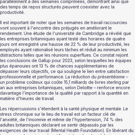
parallèlement à des semaines comprimées, démontrant ainsi que 
des temps de repos structurés peuvent coexister avec la 
productivité.
Il est important de noter que les semaines de travail raccourcies 
vont souvent à l'encontre des préjugés en améliorant le 
rendement. Une étude de l'université de Cambridge a révélé que 
les entreprises britanniques ayant testé des horaires de quatre 
jours ont enregistré une hausse de 22 % de leur productivité, les 
employés ayant rationalisé leurs tâches et réduit au minimum les 
distractions telles que les réunions superflues. Ce constat rejoint 
les conclusions de Gallup pour 2023, selon lesquelles les équipes 
plus épanouies ont 13 % de chances supplémentaires de 
dépasser leurs objectifs, ce qui souligne le lien entre satisfaction 
professionnelle et performance. La réduction du présentéisme – 
un problème coûteux qui coûte 15,1 milliards de livres sterling par 
an aux entreprises britanniques, selon Deloitte – renforce encore 
davantage l'importance de la qualité par rapport à la quantité en 
matière d'heures de travail.
Les répercussions s'étendent à la santé physique et mentale. Le 
stress chronique sur le lieu de travail est un facteur clé de 
l'anxiété, de l'insomnie et même de l'hypertension, 74 % des 
adultes britanniques déclarant se sentir dépassés par les 
exigences de leur travail (Mental Health Foundation). En libérant du 