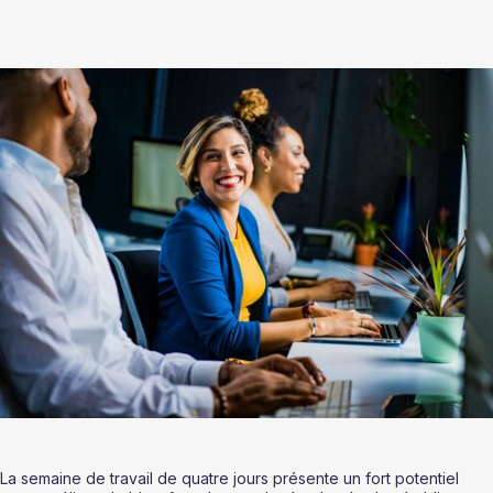
La semaine de travail de quatre jours présente un fort potentiel 