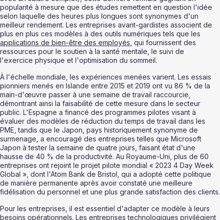
popularité à mesure que des études remettent en question l'idée 
selon laquelle des heures plus longues sont synonymes d'un 
meilleur rendement. Les entreprises avant-gardistes associent de 
plus en plus ces modèles à des outils numériques tels que les 
applications de bien-être des employés
, qui fournissent des 
ressources pour le soutien à la santé mentale, le suivi de 
l'exercice physique et l'optimisation du sommeil.
À l'échelle mondiale, les expériences menées varient. Les essais 
pionniers menés en Islande entre 2015 et 2019 ont vu 86 % de la 
main-d'œuvre passer à une semaine de travail raccourcie, 
démontrant ainsi la faisabilité de cette mesure dans le secteur 
public. L'Espagne a financé des programmes pilotes visant à 
évaluer des modèles de réduction du temps de travail dans les 
PME, tandis que le Japon, pays historiquement synonyme de 
surmenage, a encouragé des entreprises telles que Microsoft 
Japon à tester la semaine de quatre jours, faisant état d'une 
hausse de 40 % de la productivité. Au Royaume-Uni, plus de 60 
entreprises ont rejoint le projet pilote mondial « 2023 4 Day Week 
Global », dont l'Atom Bank de Bristol, qui a adopté cette politique 
de manière permanente après avoir constaté une meilleure 
fidélisation du personnel et une plus grande satisfaction des clients.
Pour les entreprises, il est essentiel d'adapter ce modèle à leurs 
besoins opérationnels. Les entreprises technologiques privilégient 