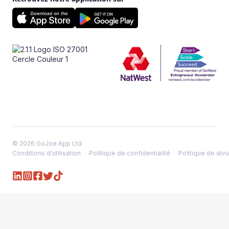
© 2026 GoJoe App Ltd
Conditions d'utilisation
Politique de confidentialité
Politique de divu