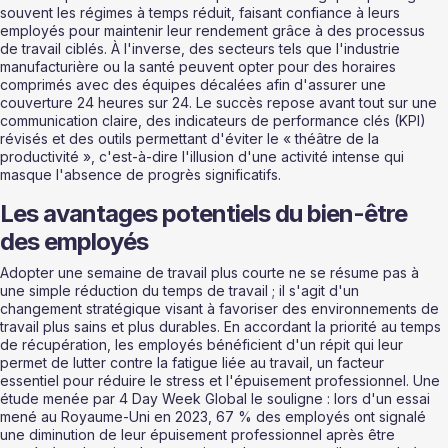
souvent les régimes à temps réduit, faisant confiance à leurs 
employés pour maintenir leur rendement grâce à des processus 
de travail ciblés. À l'inverse, des secteurs tels que l'industrie 
manufacturière ou la santé peuvent opter pour des horaires 
comprimés avec des équipes décalées afin d'assurer une 
couverture 24 heures sur 24. Le succès repose avant tout sur une 
communication claire, des indicateurs de performance clés (KPI) 
révisés et des outils permettant d'éviter le « théâtre de la 
productivité », c'est-à-dire l'illusion d'une activité intense qui 
masque l'absence de progrès significatifs.
Les avantages potentiels du bien-être 
des employés
Adopter une semaine de travail plus courte ne se résume pas à 
une simple réduction du temps de travail ; il s'agit d'un 
changement stratégique visant à favoriser des environnements de 
travail plus sains et plus durables. En accordant la priorité au temps 
de récupération, les employés bénéficient d'un répit qui leur 
permet de lutter contre la fatigue liée au travail, un facteur 
essentiel pour réduire le stress et l'épuisement professionnel. Une 
étude menée par 4 Day Week Global le souligne : lors d'un essai 
mené au Royaume-Uni en 2023, 67 % des employés ont signalé 
une diminution de leur épuisement professionnel après être 