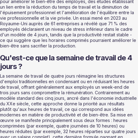
pour améliorer le bien-être des employés, des études établissant 
un lien entre la réduction du temps de travail et la diminution de 
l'épuisement professionnel et l'amélioration de l'équilibre entre la 
vie professionnelle et la vie privée. Un essai mené en 2023 au 
Royaume-Uni auprès de 61 entreprises a révélé que 71 % des 
employés déclaraient un niveau de stress inférieur dans le cadre 
d'un modèle de 4 jours, tandis que la productivité restait stable - 
ce qui suggère que les horaires comprimés pourraient améliorer le 
bien-être sans sacrifier la production.
Qu'est-ce que la semaine de travail de 4 
jours ?
La semaine de travail de quatre jours réimagine les structures 
d'emploi traditionnelles en condensant ou en réduisant les heures 
de travail, offrant généralement aux employés un week-end de 
trois jours sans compromettre la rémunération. Contrairement au 
modèle standard des cinq jours, ancré dans l'économie industrielle 
du XXe siècle, cette approche donne la priorité aux résultats 
plutôt qu'aux heures de travail, ce qui correspond aux idées 
modernes en matière de productivité et de bien-être. Sa mise en 
œuvre se manifeste principalement sous deux formes : heures 
comprimées (par exemple, quatre journées de 10 heures) ou 
heures réduites (par exemple, 32 heures réparties sur quatre jours 
avec un salaire complet), cette dernière formule gagnant en 