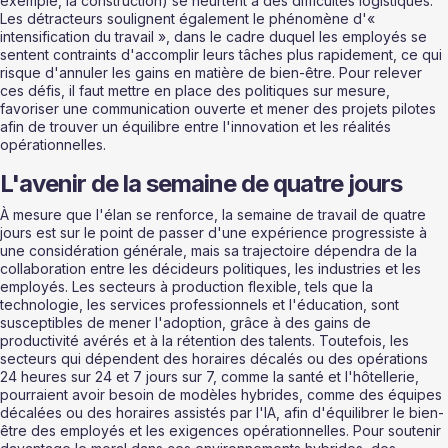
exemple, la construction) se heurtent à des difficultés logistiques. 
Les détracteurs soulignent également le phénomène d'« 
intensification du travail », dans le cadre duquel les employés se 
sentent contraints d'accomplir leurs tâches plus rapidement, ce qui 
risque d'annuler les gains en matière de bien-être. Pour relever 
ces défis, il faut mettre en place des politiques sur mesure, 
favoriser une communication ouverte et mener des projets pilotes 
afin de trouver un équilibre entre l'innovation et les réalités 
opérationnelles.
L'avenir de la semaine de quatre jours
À mesure que l'élan se renforce, la semaine de travail de quatre 
jours est sur le point de passer d'une expérience progressiste à 
une considération générale, mais sa trajectoire dépendra de la 
collaboration entre les décideurs politiques, les industries et les 
employés. Les secteurs à production flexible, tels que la 
technologie, les services professionnels et l'éducation, sont 
susceptibles de mener l'adoption, grâce à des gains de 
productivité avérés et à la rétention des talents. Toutefois, les 
secteurs qui dépendent des horaires décalés ou des opérations 
24 heures sur 24 et 7 jours sur 7, comme la santé et l'hôtellerie, 
pourraient avoir besoin de modèles hybrides, comme des équipes 
décalées ou des horaires assistés par l'IA, afin d'équilibrer le bien-
être des employés et les exigences opérationnelles. Pour soutenir 