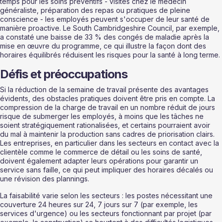
temps pour les soins préventifs - visites chez le médecin 
généraliste, préparation des repas ou pratiques de pleine 
conscience - les employés peuvent s'occuper de leur santé de 
manière proactive. Le South Cambridgeshire Council, par exemple, 
a constaté une baisse de 33 % des congés de maladie après la 
mise en œuvre du programme, ce qui illustre la façon dont des 
horaires équilibrés réduisent les risques pour la santé à long terme.
Défis et préoccupations
Si la réduction de la semaine de travail présente des avantages 
évidents, des obstacles pratiques doivent être pris en compte. La 
compression de la charge de travail en un nombre réduit de jours 
risque de submerger les employés, à moins que les tâches ne 
soient stratégiquement rationalisées, et certains pourraient avoir 
du mal à maintenir la production sans cadres de priorisation clairs. 
Les entreprises, en particulier dans les secteurs en contact avec la 
clientèle comme le commerce de détail ou les soins de santé, 
doivent également adapter leurs opérations pour garantir un 
service sans faille, ce qui peut impliquer des horaires décalés ou 
une révision des plannings.
La faisabilité varie selon les secteurs : les postes nécessitant une 
couverture 24 heures sur 24, 7 jours sur 7 (par exemple, les 
services d'urgence) ou les secteurs fonctionnant par projet (par 