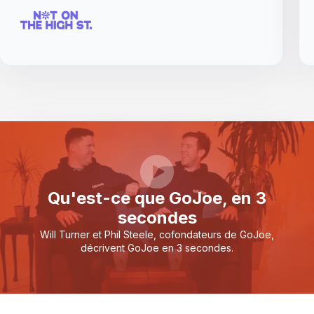
Qu'est-ce que GoJoe, en 3
secondes
Will Turner et Phil Steele, cofondateurs de GoJoe,
décrivent GoJoe en 3 secondes.