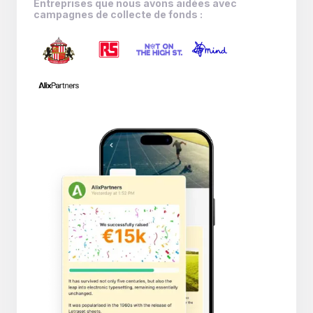
Entreprises que nous avons aidées avec
campagnes de collecte de fonds :