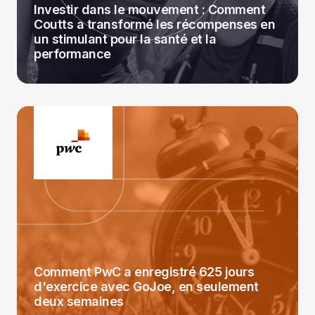
Investir dans le mouvement : Comment
Coutts a transformé les récompenses en
un stimulant pour la santé et la
performance
Comment PwC a enregistré 625 jours
d'exercice avec GoJoe, en seulement
deux semaines