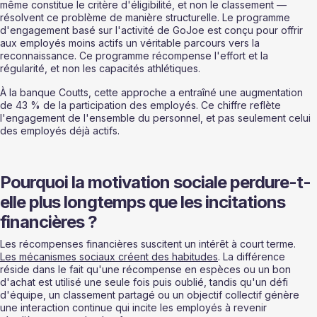
même constitue le critère d'éligibilité, et non le classement — 
résolvent ce problème de manière structurelle. Le programme 
d'engagement basé sur l'activité de GoJoe est conçu pour offrir 
aux employés moins actifs un véritable parcours vers la 
reconnaissance. Ce programme récompense l'effort et la 
régularité, et non les capacités athlétiques.
À la banque Coutts, cette approche a entraîné une augmentation 
de 43 % de la participation des employés. Ce chiffre reflète 
l'engagement de l'ensemble du personnel, et pas seulement celui 
des employés déjà actifs.
Pourquoi la motivation sociale perdure-t-
elle plus longtemps que les incitations 
financières ?
Les récompenses financières suscitent un intérêt à court terme. 
Les mécanismes sociaux créent des habitudes
. La différence 
réside dans le fait qu'une récompense en espèces ou un bon 
d'achat est utilisé une seule fois puis oublié, tandis qu'un défi 
d'équipe, un classement partagé ou un objectif collectif génère 
une interaction continue qui incite les employés à revenir 