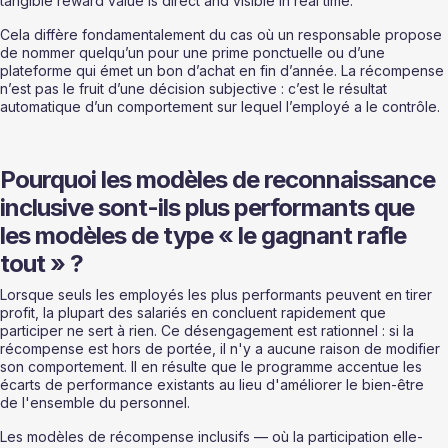
tangible reward value is direct and visible in real time.
Cela diffère fondamentalement du cas où un responsable propose 
de nommer quelqu’un pour une prime ponctuelle ou d’une 
plateforme qui émet un bon d’achat en fin d’année. La récompense 
n’est pas le fruit d’une décision subjective : c’est le résultat 
automatique d’un comportement sur lequel l’employé a le contrôle.
Pourquoi les modèles de reconnaissance 
inclusive sont-ils plus performants que 
les modèles de type « le gagnant rafle 
tout » ?
Lorsque seuls les employés les plus performants peuvent en tirer 
profit, la plupart des salariés en concluent rapidement que 
participer ne sert à rien. Ce désengagement est rationnel : si la 
récompense est hors de portée, il n'y a aucune raison de modifier 
son comportement. Il en résulte que le programme accentue les 
écarts de performance existants au lieu d'améliorer le bien-être 
de l'ensemble du personnel.
Les modèles de récompense inclusifs — où la participation elle-