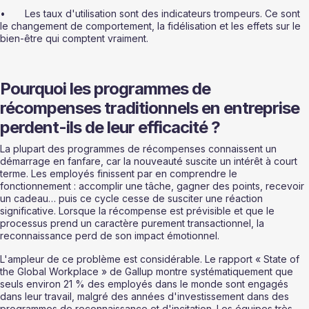
•       Les taux d'utilisation sont des indicateurs trompeurs. Ce sont 
le changement de comportement, la fidélisation et les effets sur le 
bien-être qui comptent vraiment.
Pourquoi les programmes de 
récompenses traditionnels en entreprise 
perdent-ils de leur efficacité ?
La plupart des programmes de récompenses connaissent un 
démarrage en fanfare, car la nouveauté suscite un intérêt à court 
terme. Les employés finissent par en comprendre le 
fonctionnement : accomplir une tâche, gagner des points, recevoir 
un cadeau… puis ce cycle cesse de susciter une réaction 
significative. Lorsque la récompense est prévisible et que le 
processus prend un caractère purement transactionnel, la 
reconnaissance perd de son impact émotionnel.
L'ampleur de ce problème est considérable. Le rapport « State of 
the Global Workplace » de Gallup montre systématiquement que 
seuls environ 21 % des employés dans le monde sont engagés 
dans leur travail, malgré des années d'investissement dans des 
programmes de reconnaissance et d'incitation. Les équipes très 