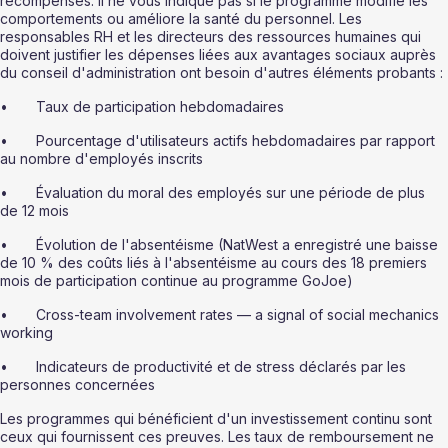
récompenses. Il ne vous indique pas si le programme modifie les 
comportements ou améliore la santé du personnel. Les 
responsables RH et les directeurs des ressources humaines qui 
doivent justifier les dépenses liées aux avantages sociaux auprès 
du conseil d'administration ont besoin d'autres éléments probants :
•       Taux de participation hebdomadaires
•       Pourcentage d'utilisateurs actifs hebdomadaires par rapport 
au nombre d'employés inscrits
•       Évaluation du moral des employés sur une période de plus 
de 12 mois
•       Évolution de l'absentéisme (NatWest a enregistré une baisse 
de 10 % des coûts liés à l'absentéisme au cours des 18 premiers 
mois de participation continue au programme GoJoe)
•       Cross-team involvement rates — a signal of social mechanics 
working
•       Indicateurs de productivité et de stress déclarés par les 
personnes concernées
Les programmes qui bénéficient d'un investissement continu sont 
ceux qui fournissent ces preuves. Les taux de remboursement ne 