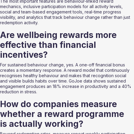
The most important features are behaviour-linked reward 
mechanics, inclusive participation models for all activity levels, 
social and team-based engagement tools, real-time progress 
visibility, and analytics that track behaviour change rather than just 
redemption activity.
Are wellbeing rewards more 
effective than financial 
incentives?
For sustained behaviour change, yes. A one-off financial bonus 
creates a momentary response. A reward model that continuously 
recognises healthy behaviour and makes that recognition social 
and visible builds habits over time. GoJoe data shows sustained 
engagement produces an 18% increase in productivity and a 40% 
reduction in stress.
How do companies measure 
whether a reward programme 
is actually working?
Beyond redemption rates, measure repeat weekly participation, 