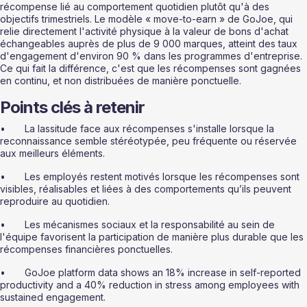
récompense lié au comportement quotidien plutôt qu'à des 
objectifs trimestriels. Le modèle « move-to-earn » de GoJoe, qui 
relie directement l'activité physique à la valeur de bons d'achat 
échangeables auprès de plus de 9 000 marques, atteint des taux 
d'engagement d'environ 90 % dans les programmes d'entreprise. 
Ce qui fait la différence, c'est que les récompenses sont gagnées 
en continu, et non distribuées de manière ponctuelle.
Points clés à retenir
•       La lassitude face aux récompenses s'installe lorsque la 
reconnaissance semble stéréotypée, peu fréquente ou réservée 
aux meilleurs éléments.
•       Les employés restent motivés lorsque les récompenses sont 
visibles, réalisables et liées à des comportements qu’ils peuvent 
reproduire au quotidien.
•       Les mécanismes sociaux et la responsabilité au sein de 
l'équipe favorisent la participation de manière plus durable que les 
récompenses financières ponctuelles.
•       GoJoe platform data shows an 18% increase in self-reported 
productivity and a 40% reduction in stress among employees with 
sustained engagement.