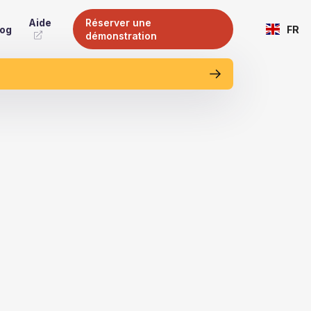
Aide
Réserver une
log
FR
démonstration