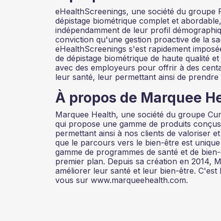
eHealthScreenings, une société du groupe Pr
dépistage biométrique complet et abordable, 
indépendamment de leur profil démographiqu
conviction qu'une gestion proactive de la san
eHealthScreenings s'est rapidement imposée
de dépistage biométrique de haute qualité et
avec des employeurs pour offrir à des centa
leur santé, leur permettant ainsi de prendre
À propos de Marquee He
Marquee Health, une société du groupe CuraL
qui propose une gamme de produits conçus po
permettant ainsi à nos clients de valoriser 
que le parcours vers le bien-être est uni
gamme de programmes de santé et de bien-êt
premier plan. Depuis sa création en 2014, M
améliorer leur santé et leur bien-être. C'est
vous sur www.marqueehealth.com.