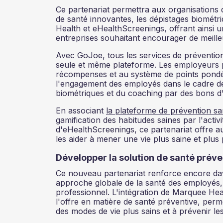
Ce partenariat permettra aux organisations 
de santé innovantes, les dépistages biomét
Health et eHealthScreenings, offrant ainsi un
entreprises souhaitant encourager de meill
Avec GoJoe, tous les services de prévention
seule et même plateforme. Les employeurs pe
récompenses et au système de points pondé
l'engagement des employés dans le cadre de
biométriques et du coaching par des bons 
En associant
la plateforme de prévention s
gamification des habitudes saines par l'activ
d'eHealthScreenings, ce partenariat offre au
les aider à mener une vie plus saine et plus 
Développer la solution de santé prév
Ce nouveau partenariat renforce encore da
approche globale de la santé des employés, q
professionnel. L'intégration de Marquee Hea
l'offre en matière de santé préventive, perm
des modes de vie plus sains et à prévenir l