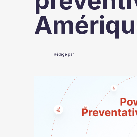
préventi
Amériqu
Rédigé par