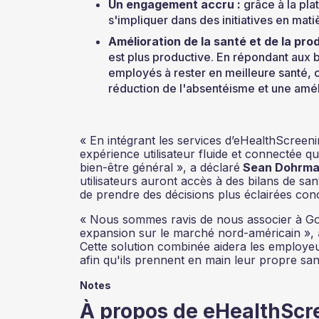
Un engagement accru :
grâce à la pl
s'impliquer dans des initiatives en mati
Amélioration de la santé et de la pro
est plus productive. En répondant aux b
employés à rester en meilleure santé, c
réduction de l'absentéisme et une amél
« En intégrant les services d’eHealthScree
expérience utilisateur fluide et connectée qu
bien-être général », a déclaré
Sean Dohrman
utilisateurs auront accès à des bilans de sa
de prendre des décisions plus éclairées con
« Nous sommes ravis de nous associer à G
expansion sur le marché nord-américain »,
Cette solution combinée aidera les employeur
afin qu'ils prennent en main leur propre sant
Notes
À propos de eHealthScr