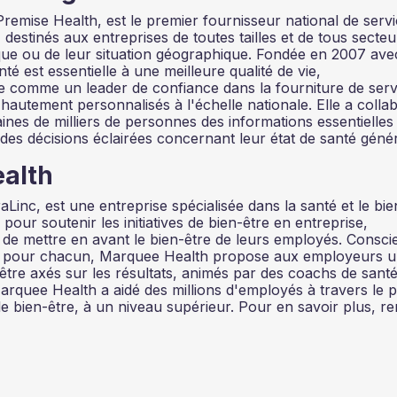
emise Health, est le premier fournisseur national de serv
destinés aux entreprises de toutes tailles et de tous secteu
e ou de leur situation géographique. Fondée en 2007 avec
té est essentielle à une meilleure qualité de vie,
 comme un leader de confiance dans la fourniture de serv
 hautement personnalisés à l'échelle nationale. Elle a colla
ines de milliers de personnes des informations essentielles
 des décisions éclairées concernant leur état de santé génér
alth
inc, est une entreprise spécialisée dans la santé et le bie
ur soutenir les initiatives de bien-être en entreprise,
et de mettre en avant le bien-être de leurs employés. Consci
que pour chacun, Marquee Health propose aux employeurs 
re axés sur les résultats, animés par des coachs de sant
arquee Health a aidé des millions d'employés à travers le 
 le bien-être, à un niveau supérieur. Pour en savoir plus, r