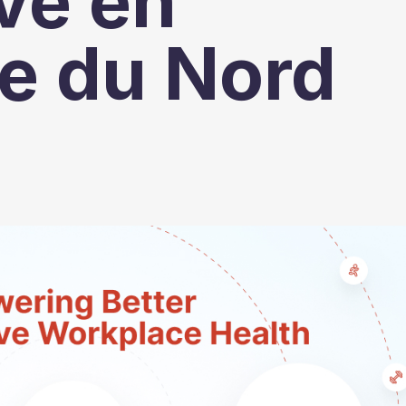
ve en
e du Nord