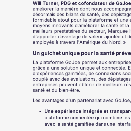
Will Turner, PDG et cofondateur de GoJoe,
améliorer la manière dont nous accompagnons
désormais des bilans de santé, des dépistag
formidable atout pour la plateforme et une 
moyens innovants d’améliorer la santé et la
meilleurs prestataires du secteur, Marque
d'apporter davantage de valeur ajoutée et 
employés à travers l'Amérique du Nord. »
Un guichet unique pour la santé préve
La plateforme GoJoe permet aux entreprises
grâce à une solution unique et connectée. En
d'expériences gamifiées, de connexions soci
couplé avec des évaluations, des dépistages
entreprises peuvent obtenir de meilleurs ré
santé et du bien-être.
Les avantages d'un partenariat avec GoJoe
Une expérience intégrée et transpar
plateforme connectée qui combine les 
avec la santé gamifiée dans une interface