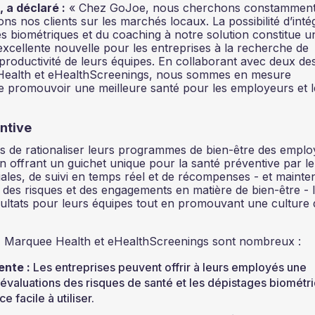
 a déclaré :
« Chez GoJoe, nous cherchons constamment
 nos clients sur les marchés locaux. La possibilité d’inté
es biométriques et du coaching à notre solution constitue u
excellente nouvelle pour les entreprises à la recherche de
 productivité de leurs équipes. En collaborant avec deux de
e Health et eHealthScreenings, nous sommes en mesure
de promouvoir une meilleure santé pour les employeurs et l
ntive
 de rationaliser leurs programmes de bien-être des emplo
 offrant un guichet unique pour la santé préventive par le 
ales, de suivi en temps réel et de récompenses - et mainte
 des risques et des engagements en matière de bien-être - 
sultats pour leurs équipes tout en promouvant une culture 
, Marquee Health et eHealthScreenings sont nombreux :
ente :
Les entreprises peuvent offrir à leurs employés une
évaluations des risques de santé et les dépistages biométr
 facile à utiliser.