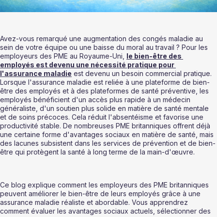
Avez-vous remarqué une augmentation des congés maladie au 
sein de votre équipe ou une baisse du moral au travail ? Pour les 
employeurs des PME au Royaume-Uni, 
le bien-être des 
employés est devenu une nécessité pratique pour 
l'assurance maladie
 est devenu un besoin commercial pratique. 
Lorsque l'assurance maladie est reliée à une plateforme de bien-
être des employés et à des plateformes de santé préventive, les 
employés bénéficient d'un accès plus rapide à un médecin 
généraliste, d'un soutien plus solide en matière de santé mentale 
et de soins précoces. Cela réduit l'absentéisme et favorise une 
productivité stable. De nombreuses PME britanniques offrent déjà 
une certaine forme d'avantages sociaux en matière de santé, mais 
des lacunes subsistent dans les services de prévention et de bien-
être qui protègent la santé à long terme de la main-d'œuvre.
Ce blog explique comment les employeurs des PME britanniques 
peuvent améliorer le bien-être de leurs employés grâce à une 
assurance maladie réaliste et abordable. Vous apprendrez 
comment évaluer les avantages sociaux actuels, sélectionner des 