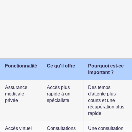
Fonctionnalité
Ce qu'il offre
Pourquoi est-ce 
important ?
Assurance 
Accès plus 
Des temps 
médicale 
rapide à un 
d'attente plus 
privée
spécialiste
courts et une 
récupération plus 
rapide
Accès virtuel 
Consultations 
Une consultation 