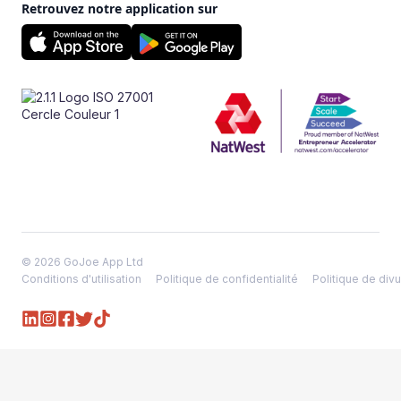
Retrouvez notre application sur
© 2026 GoJoe App Ltd
Conditions d'utilisation
Politique de confidentialité
Politique de divu