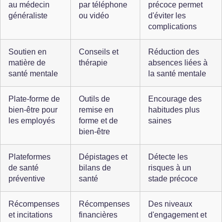
au médecin 
par téléphone 
précoce permet 
généraliste
ou vidéo
d'éviter les 
complications
Soutien en 
Conseils et 
Réduction des 
matière de 
thérapie
absences liées à 
santé mentale
la santé mentale
Plate-forme de 
Outils de 
Encourage des 
bien-être pour 
remise en 
habitudes plus 
les employés
forme et de 
saines
bien-être
Plateformes 
Dépistages et 
Détecte les 
de santé 
bilans de 
risques à un 
préventive
santé
stade précoce
Récompenses 
Récompenses 
Des niveaux 
et incitations
financières 
d'engagement et 