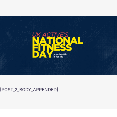
[POST_2_BODY_APPENDED]