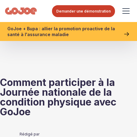
Demander une démonstration
GoJoe + Bupa : allier la promotion proactive de la
santé à l'assurance maladie
Comment participer à la
Journée nationale de la
condition physique avec
GoJoe
Rédigé par