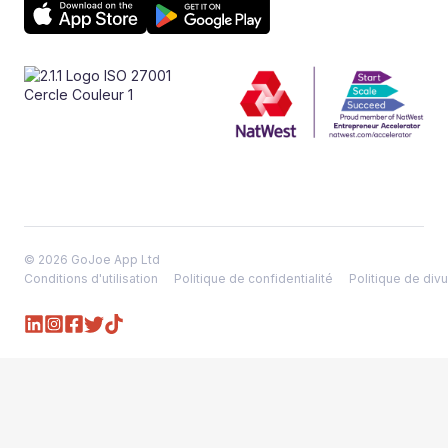
© 2026 GoJoe App Ltd
Conditions d'utilisation
Politique de confidentialité
Politique de divu