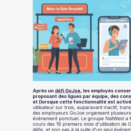
Après un
défi GoJoe
, les employés conse
proposant des ligues par équipe, des conse
et (lorsque cette fonctionnalité est act
utilisateur sur trois, auparavant inactif, tra
des employeurs GoJoe organisent plusieurs d
événement ponctuel. Le groupe NatWest a fai
cours des 18 premiers mois d'utilisation de 
défis, et non pas à la suite d'un seul événe