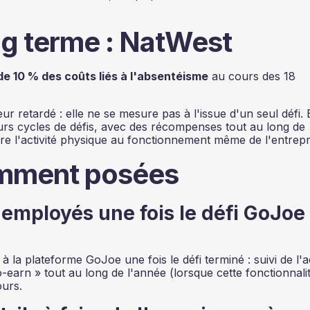
ng terme : NatWest
de 10 % des coûts liés à l'absentéisme
au cours des 18
ur retardé : elle ne se mesure pas à l'issue d'un seul défi. 
urs cycles de défis, avec des récompenses tout au long de
re l'activité physique au fonctionnement même de l'entrepr
emment posées
 employés une fois le défi GoJoe
a plateforme GoJoe une fois le défi terminé : suivi de l'ac
earn » tout au long de l'année (lorsque cette fonctionnalit
ours.