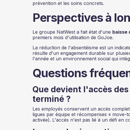
prévention et les soins concrets.
Perspectives à lo
Le groupe NatWest a fait état d'une
baisse 
premiers mois d'utilisation de GoJoe.
La réduction de l'absentéisme est un indicate
résulte d'un engagement durable sur plusie
l'année et un environnement social qui intèg
Questions fréqu
Que devient l'accès des
terminé ?
Les employés conservent un accès complet à l
ligues par équipe et récompenses « move-to-
activée). L'accès n'est pas lié à un défi en c