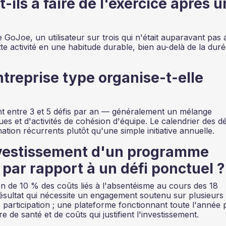
ils à faire de l'exercice après u
 GoJoe, un utilisateur sur trois qui n'était auparavant pas a
te activité en une habitude durable, bien au-delà de la dur
treprise type organise-t-elle
t entre 3 et 5 défis par an — généralement un mélange
es et d'activités de cohésion d'équipe. Le calendrier des dé
tion récurrents plutôt qu'une simple initiative annuelle.
investissement d'un programme
par rapport à un défi ponctuel ?
on de 10 % des coûts liés à l'absentéisme au cours des 18
ésultat qui nécessite un engagement soutenu sur plusieurs
e participation ; une plateforme fonctionnant toute l'année
e de santé et de coûts qui justifient l'investissement.