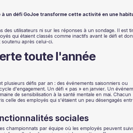
ipe à un défi GoJoe transforme cette activité en une habi
 des utilisateurs ni sur les réponses à un sondage. Il est ti
loyés qui étaient classés comme inactifs avant le défi et don
soutenu après celui-ci.
erte toute l'année
 plusieurs défis par an : des événements saisonniers ou
 cycle d'engagement. Un défi « pas » en janvier. Un événe
semaine de sensibilisation à la santé mentale en mai. Chacun
ris celle des employés qui s'étaient un peu désengagés entr
nctionnalités sociales
 des championnats par équipe où les employés peuvent suiv