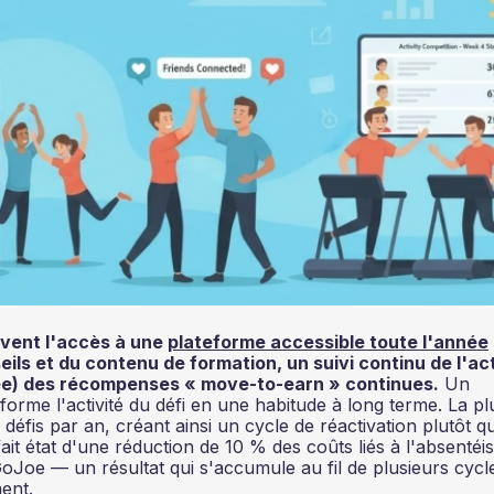
rvent l'accès à une
plateforme accessible toute l'année
ils et du contenu de formation, un suivi continu de l'act
ivée) des récompenses « move-to-earn » continues.
Un
nsforme l'activité du défi en une habitude à long terme. La pl
éfis par an, créant ainsi un cycle de réactivation plutôt q
t état d'une réduction de 10 % des coûts liés à l'absenté
GoJoe — un résultat qui s'accumule au fil de plusieurs cycl
ment.