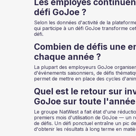
Les employés continuent-
défi GoJoe ?
Selon les données d'activité de la plateforme
qui participe à un défi GoJoe transforme cet
défi.
Combien de défis une en
chaque année ?
La plupart des employeurs GoJoe organisen
d'événements saisonniers, de défis thématiqu
permet de mettre en place des cycles d'anima
Quel est le retour sur 
GoJoe sur toute l'année 
Le groupe NatWest a fait état d'une réducti
premiers mois d'utilisation de GoJoe — un r
de défis. Un défi ponctuel entraîne un pic d
d'obtenir les résultats à long terme en matièr