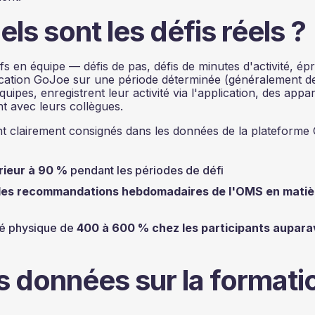
ls sont les défis réels ?
s en équipe — défis de pas, défis de minutes d'activité, ép
lication GoJoe sur une période déterminée (généralement d
ipes, enregistrent leur activité via l'application, des appar
nt avec leurs collègues.
ont clairement consignés dans les données de la plateform
rieur à 90 %
pendant les périodes de défi
t les recommandations hebdomadaires de l'OMS en matiè
té physique de
400 à 600 % chez les participants aupar
s données sur la formati