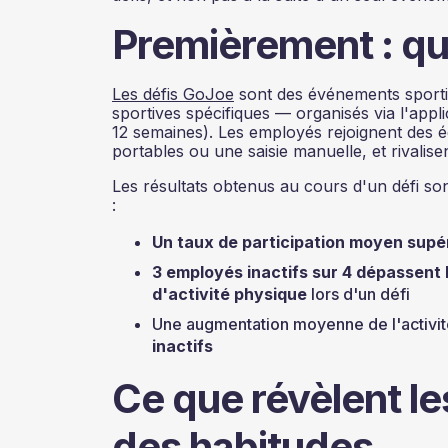
Premièrement : que
Les défis GoJoe
sont des événements sportif
sportives spécifiques — organisés via l'app
12 semaines). Les employés rejoignent des équ
portables ou une saisie manuelle, et rivalise
Les résultats obtenus au cours d'un défi s
:
Un taux de participation moyen supé
3 employés inactifs sur 4 dépassen
d'activité physique
lors d'un défi
Une augmentation moyenne de l'activi
inactifs
Ce que révèlent le
des habitudes