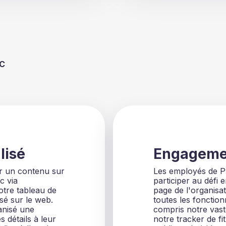
WC
lisé
Engageme
er un contenu sur
Les employés de Pw
c via
participer au défi 
notre tableau de
page de l'organisa
sé sur le web.
toutes les fonctio
anisé une
compris notre vast
 détails à leur
notre tracker de fi