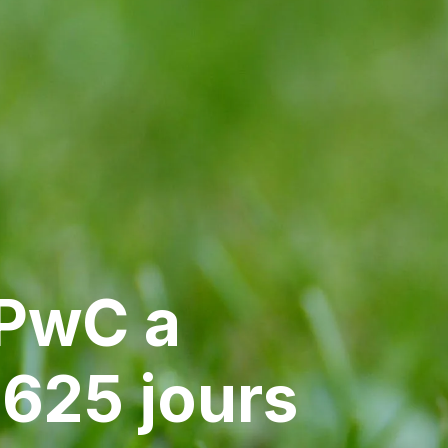
PwC a
 625 jours