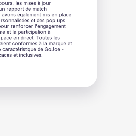
bours, les mises à jour
un rapport de match
us avons également mis en place
personnalisées et des pop ups
 pour renforcer l'engagement
me et la participation à
ace en direct. Toutes les
aient conformes à la marque et
e caractéristique de GoJoe -
aces et inclusives.