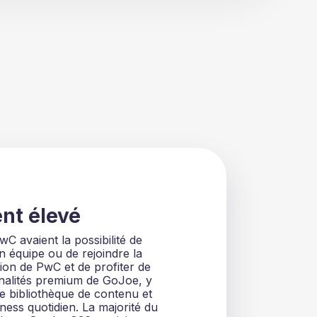
nt élevé
C avaient la possibilité de
en équipe ou de rejoindre la
tion de PwC et de profiter de
nnalités premium de GoJoe, y
e bibliothèque de contenu et
tness quotidien. La majorité du