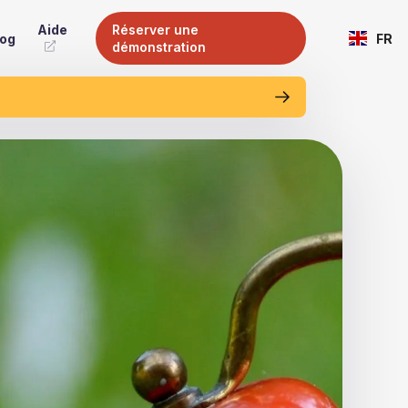
Aide
Réserver une
log
FR
démonstration