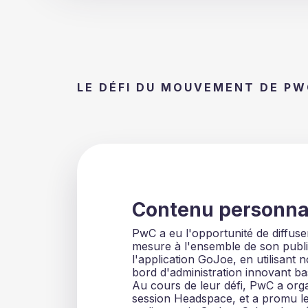
LE DÉFI DU MOUVEMENT DE P
Contenu personna
PwC a eu l'opportunité de diffus
mesure à l'ensemble de son publi
l'application GoJoe, en utilisant 
bord d'administration innovant ba
Au cours de leur défi, PwC a org
session Headspace, et a promu les