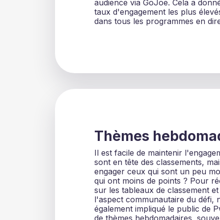
audience via GoJoe. Cela a donné 
taux d'engagement les plus élevé
dans tous les programmes en dire
Thèmes hebdomad
Il est facile de maintenir l'engag
sont en tête des classements, m
engager ceux qui sont un peu mo
qui ont moins de points ? Pour ré
sur les tableaux de classement et
l'aspect communautaire du défi,
également impliqué le public de P
de thèmes hebdomadaires, souve