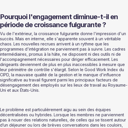
Pourquoi l'engagement diminue-t-il en 
période de croissance fulgurante ?
Vu de l'extérieur, la croissance fulgurante donne l'impression d'un 
succès. Mais en interne, elle s'apparente souvent à un véritable 
chaos. Les nouvelles recrues arrivent à un rythme que les 
programmes d'intégration ne parviennent pas à suivre. Les cadres 
intermédiaires, promus à la hâte, ne disposent ni des outils ni de 
l'accompagnement nécessaires pour diriger efficacement. Les 
dirigeants deviennent de plus en plus inaccessibles à mesure que 
leur périmètre de contrôle s'élargit. Selon le Good Work Index du 
CIPD, la mauvaise qualité de la gestion et le manque d'influence 
significative au travail figurent parmi les principaux facteurs de 
désengagement des employés sur les lieux de travail au Royaume-
Uni et aux États-Unis.
Le problème est particulièrement aigu au sein des équipes 
décentralisées ou hybrides. Lorsque les membres ne parviennent 
pas à nouer des relations naturelles, de celles qui se tissent autour 
d’un déjeuner ou lors de brèves conversations dans les couloirs, 