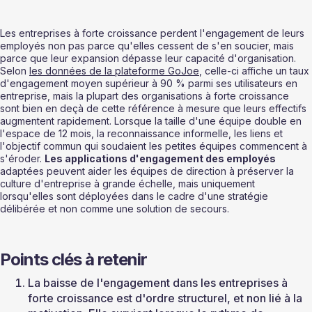
Les entreprises à forte croissance perdent l'engagement de leurs 
employés non pas parce qu'elles cessent de s'en soucier, mais 
parce que leur expansion dépasse leur capacité d'organisation. 
Selon 
les données de la plateforme GoJoe
, celle-ci affiche un taux 
d'engagement moyen supérieur à 90 % parmi ses utilisateurs en 
entreprise, mais la plupart des organisations à forte croissance 
sont bien en deçà de cette référence à mesure que leurs effectifs 
augmentent rapidement. Lorsque la taille d'une équipe double en 
l'espace de 12 mois, la reconnaissance informelle, les liens et 
l'objectif commun qui soudaient les petites équipes commencent à 
s'éroder. 
Les applications d'engagement des employés
adaptées peuvent aider les équipes de direction à préserver la 
culture d'entreprise à grande échelle, mais uniquement 
lorsqu'elles sont déployées dans le cadre d'une stratégie 
délibérée et non comme une solution de secours.
Points clés à retenir
La baisse de l'engagement dans les entreprises à 
forte croissance est d'ordre structurel, et non lié à la 