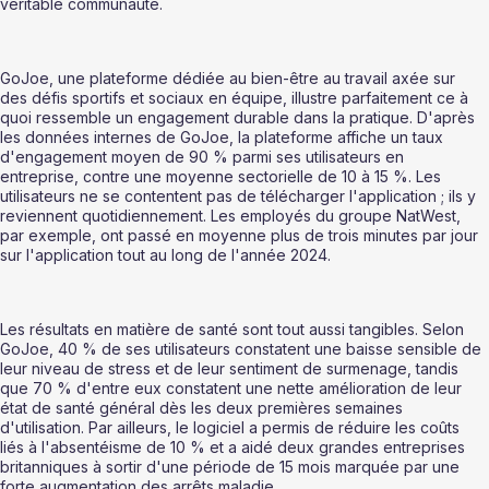
véritable communauté.
GoJoe, une plateforme dédiée au bien-être au travail axée sur 
des défis sportifs et sociaux en équipe, illustre parfaitement ce à 
quoi ressemble un engagement durable dans la pratique. D'après 
les données internes de GoJoe, la plateforme affiche un taux 
d'engagement moyen de 90 % parmi ses utilisateurs en 
entreprise, contre une moyenne sectorielle de 10 à 15 %. Les 
utilisateurs ne se contentent pas de télécharger l'application ; ils y 
reviennent quotidiennement. Les employés du groupe NatWest, 
par exemple, ont passé en moyenne plus de trois minutes par jour 
sur l'application tout au long de l'année 2024.
Les résultats en matière de santé sont tout aussi tangibles. Selon 
GoJoe, 40 % de ses utilisateurs constatent une baisse sensible de 
leur niveau de stress et de leur sentiment de surmenage, tandis 
que 70 % d'entre eux constatent une nette amélioration de leur 
état de santé général dès les deux premières semaines 
d'utilisation. Par ailleurs, le logiciel a permis de réduire les coûts 
liés à l'absentéisme de 10 % et a aidé deux grandes entreprises 
britanniques à sortir d'une période de 15 mois marquée par une 
forte augmentation des arrêts maladie.