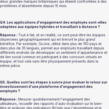
deux grandes marques britanniques qui étaient confrontées à des 
problèmes d'absentéisme depuis 15 mois.
Q4. Les applications d'engagement des employés sont-elles 
adaptées aux équipes hybrides et travaillant à distance ?
Réponse :
 Tout à fait, et en réalité, ce sont peut-être les équipes 
dispersées géographiquement qui en tireront le plus grand 
bénéfice. Par exemple, GoJoe, utilisé dans plus de 150 pays et 
dans plus de 35 langues, permet aux employés travaillant depuis 
différents endroits de développer un sentiment d'appartenance et 
de lien social commun en participant à des concours virtuels en 
équipe, et tout cela sans être physiquement présents dans la 
même pièce.
Q5. Quelles sont les étapes à suivre pour évaluer le retour sur 
investissement d'une plateforme d'engagement des 
employés ?
Réponse :
 Mesurer quotidiennement l'engagement des 
utilisateurs, recueillir des rapports d'auto-évaluation sur le bien-
être et analyser des indicateurs RH tels que l'absentéisme et le 