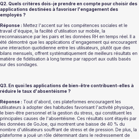
Q2. Quels critères dois-je prendre en compte pour choisir des 
applications destinées à favoriser l'engagement des 
employés ?
Réponse :
 Mettez l'accent sur les compétences sociales et le 
travail d'équipe, la facilité d'utilisation sur mobile, la 
reconnaissance par les pairs et les données RH en temps réel. Il a 
été démontré que les applications d'engagement qui encouragent 
une interaction quotidienne entre les utilisateurs, plutôt que des 
bilans mensuels, offrent systématiquement de meilleurs résultats en 
matière de fidélisation à long terme par rapport aux outils basés 
sur des sondages.
Q3. En quoi les applications de bien-être contribuent-elles à 
réduire le taux d'absentéisme ?
Réponse :
 Tout d'abord, ces plateformes encouragent les 
utilisateurs à adopter des habitudes favorisant l'activité physique, 
le bien-être personnel et la gestion du stress, qui constituent les 
principales causes de l'absentéisme. Ces résultats sont étayés par 
les données de GoJoe, qui montrent une baisse de 40 % du 
nombre d'utilisateurs souffrant de stress et de pression. De plus, la 
plateforme a joué un rôle déterminant dans le redressement de 