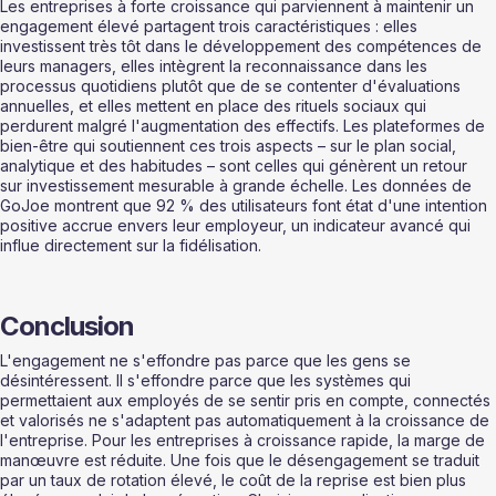
Les entreprises à forte croissance qui parviennent à maintenir un 
engagement élevé partagent trois caractéristiques : elles 
investissent très tôt dans le développement des compétences de 
leurs managers, elles intègrent la reconnaissance dans les 
processus quotidiens plutôt que de se contenter d'évaluations 
annuelles, et elles mettent en place des rituels sociaux qui 
perdurent malgré l'augmentation des effectifs. Les plateformes de 
bien-être qui soutiennent ces trois aspects – sur le plan social, 
analytique et des habitudes – sont celles qui génèrent un retour 
sur investissement mesurable à grande échelle. Les données de 
GoJoe montrent que 92 % des utilisateurs font état d'une intention 
positive accrue envers leur employeur, un indicateur avancé qui 
influe directement sur la fidélisation.
Conclusion
L'engagement ne s'effondre pas parce que les gens se 
désintéressent. Il s'effondre parce que les systèmes qui 
permettaient aux employés de se sentir pris en compte, connectés 
et valorisés ne s'adaptent pas automatiquement à la croissance de 
l'entreprise. Pour les entreprises à croissance rapide, la marge de 
manœuvre est réduite. Une fois que le désengagement se traduit 
par un taux de rotation élevé, le coût de la reprise est bien plus 