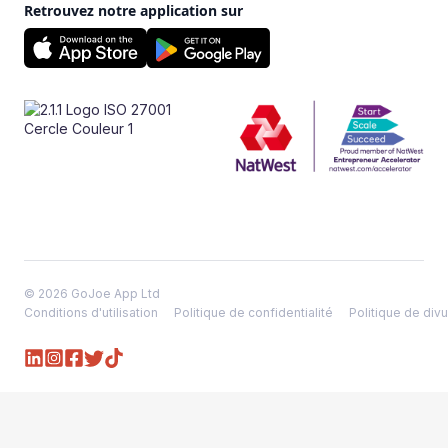
Retrouvez notre application sur
© 2026 GoJoe App Ltd
Conditions d'utilisation
Politique de confidentialité
Politique de divu