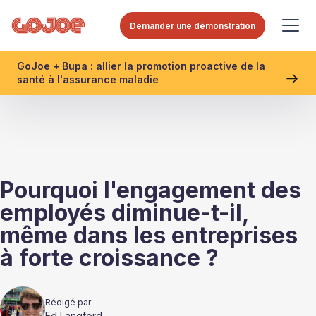
Demander une démonstration
GoJoe + Bupa : allier la promotion proactive de la
santé à l'assurance maladie
Pourquoi l'engagement des
employés diminue-t-il,
même dans les entreprises
à forte croissance ?
Rédigé par
Ed Langford