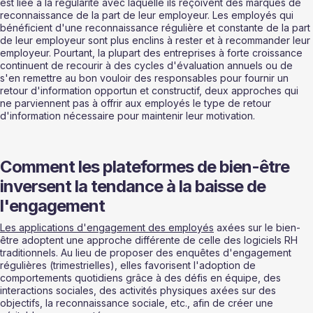
est liée à la régularité avec laquelle ils reçoivent des marques de 
reconnaissance de la part de leur employeur. Les employés qui 
bénéficient d'une reconnaissance régulière et constante de la part 
de leur employeur sont plus enclins à rester et à recommander leur 
employeur. Pourtant, la plupart des entreprises à forte croissance 
continuent de recourir à des cycles d'évaluation annuels ou de 
s'en remettre au bon vouloir des responsables pour fournir un 
retour d'information opportun et constructif, deux approches qui 
ne parviennent pas à offrir aux employés le type de retour 
d'information nécessaire pour maintenir leur motivation.
Comment les plateformes de bien-être 
inversent la tendance à la baisse de 
l'engagement
Les applications d'engagement des employés
 axées sur le bien-
être adoptent une approche différente de celle des logiciels RH 
traditionnels. Au lieu de proposer des enquêtes d'engagement 
régulières (trimestrielles), elles favorisent l'adoption de 
comportements quotidiens grâce à des défis en équipe, des 
interactions sociales, des activités physiques axées sur des 
objectifs, la reconnaissance sociale, etc., afin de créer une 