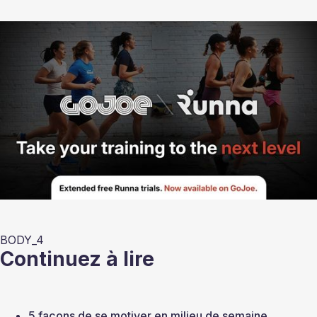
BODY_4
Continuez à lire
5 façons de se motiver en milieu de semaine