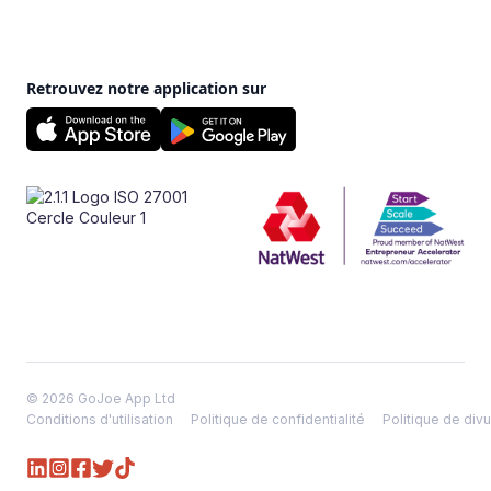
Retrouvez notre application sur
© 2026 GoJoe App Ltd
Conditions d'utilisation
Politique de confidentialité
Politique de divu