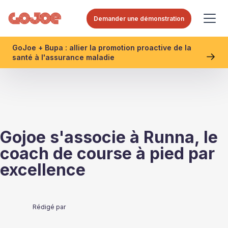
Demander une démonstration
GoJoe + Bupa : allier la promotion proactive de la
santé à l'assurance maladie
Gojoe s'associe à Runna, le
coach de course à pied par
excellence
Rédigé par