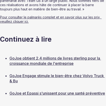
partenariat avec Team GB à un large public. Nous sommes fiers de 
ces réalisations et avons hâte de continuer à placer la barre 
toujours plus haut en matière de bien-être au travail. »
Pour consulter le palmarès complet et en savoir plus sur les prix, 
veuillez cliquer ici.
Continuez à lire
GoJoe obtient 2,4 millions de livres sterling pour la 
croissance mondiale de l'entreprise
GoJoe Engage stimule le bien-être chez Volvo Truck 
& Bu
GoJoe et Epassi s'unissent pour une santé préventive