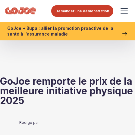
Demander une démonstration
GoJoe + Bupa : allier la promotion proactive de la
santé à l'assurance maladie
GoJoe remporte le prix de la
meilleure initiative physique
2025
Rédigé par