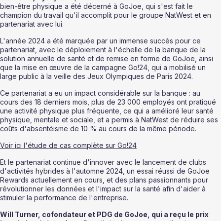
bien-être physique a été décerné à GoJoe, qui s'est fait le 
champion du travail qu'il accomplit pour le groupe NatWest et en 
partenariat avec lui.
L'année 2024 a été marquée par un immense succès pour ce 
partenariat, avec le déploiement à l'échelle de la banque de la 
solution annuelle de santé et de remise en forme de GoJoe, ainsi 
que la mise en œuvre de la campagne Go!24, qui a mobilisé un 
large public à la veille des Jeux Olympiques de Paris 2024.
Ce partenariat a eu un impact considérable sur la banque : au 
cours des 18 derniers mois, plus de 23 000 employés ont pratiqué 
une activité physique plus fréquente, ce qui a amélioré leur santé 
physique, mentale et sociale, et a permis à NatWest de réduire ses 
coûts d'absentéisme de 10 % au cours de la même période.
Voir ici l'étude de cas complète sur Go!24
Et le partenariat continue d'innover avec le lancement de clubs 
d'activités hybrides à l'automne 2024, un essai réussi de GoJoe 
Rewards actuellement en cours, et des plans passionnants pour 
révolutionner les données et l'impact sur la santé afin d'aider à 
stimuler la performance de l'entreprise.
Will Turner, cofondateur et PDG de GoJoe, qui a reçu le prix 