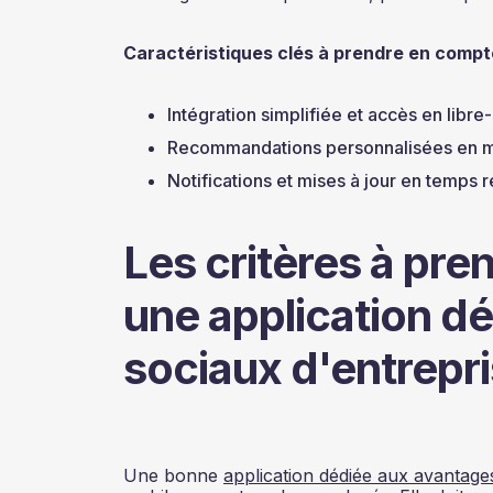
Caractéristiques clés à prendre en compt
Intégration simplifiée et accès en libre
Recommandations personnalisées en m
Notifications et mises à jour en temps r
Les critères à pre
une application d
sociaux d'entrepr
Une bonne
application dédiée aux avantage