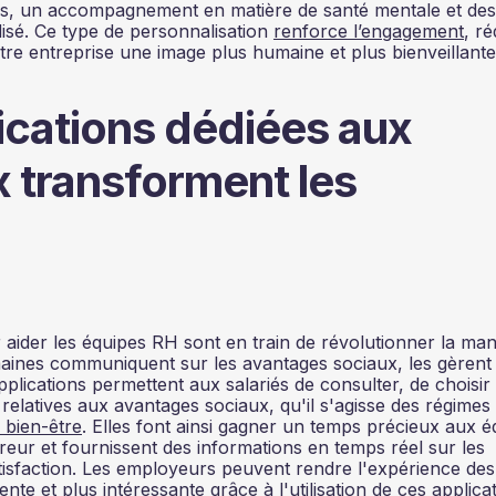
es, un accompagnement en matière de santé mentale et des
disé. Ce type de personnalisation
renforce l’engagement
, ré
tre entreprise une image plus humaine et plus bienveillante
cations dédiées aux
 transforment les
aider les équipes RH sont en train de révolutionner la man
aines communiquent sur les avantages sociaux, les gèrent 
plications permettent aux salariés de consulter, de choisir 
 relatives aux avantages sociaux, qu'il s'agisse des régimes
bien-être
. Elles font ainsi gagner un temps précieux aux é
reur et fournissent des informations en temps réel sur les
satisfaction. Les employeurs peuvent rendre l'expérience des
te et plus intéressante grâce à l'utilisation de ces applicat