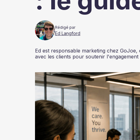
: le gui
Rédigé par
Ed Langford
Ed est responsable marketing chez GoJoe, où 
avec les clients pour soutenir l'engagement 