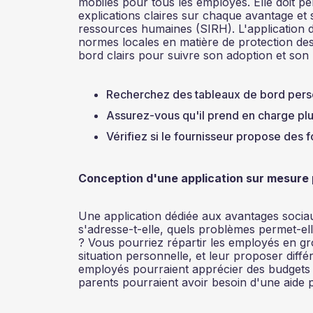
mobiles pour tous les employés. Elle doit per
explications claires sur chaque avantage et 
ressources humaines (SIRH). L'application d
normes locales en matière de protection de
bord clairs pour suivre son adoption et son ut
Recherchez des tableaux de bord perso
Assurez-vous qu'il prend en charge plus
Vérifiez si le fournisseur propose des 
Conception d'une application sur mesure 
Une application dédiée aux avantages sociaux
s'adresse-t-elle, quels problèmes permet-ell
? Vous pourriez répartir les employés en gro
situation personnelle, et leur proposer dif
employés pourraient apprécier des budgets d
parents pourraient avoir besoin d'une aide p