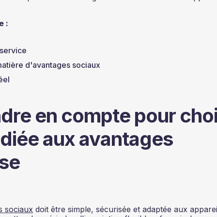
e :
-service
atière d'avantages sociaux
éel
ndre en compte pour choi
édiée aux avantages
ise
s sociaux
doit être simple, sécurisée et adaptée aux apparei