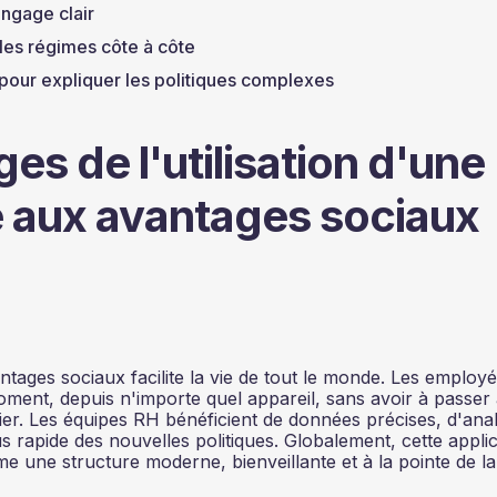
angage clair
es régimes côte à côte
pour expliquer les politiques complexes
es de l'utilisation d'une
e aux avantages sociaux
antages sociaux facilite la vie de tout le monde. Les employ
ment, depuis n'importe quel appareil, sans avoir à passer
ier. Les équipes RH bénéficient de données précises, d'ana
 rapide des nouvelles politiques. Globalement, cette applic
e une structure moderne, bienveillante et à la pointe de la