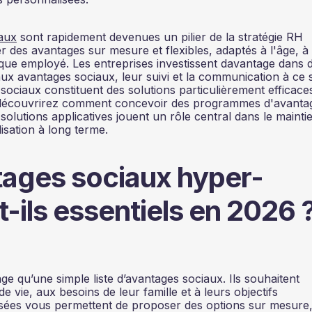
iaux
sont rapidement devenues un pilier de la stratégie RH
 des avantages sur mesure et flexibles, adaptés à l'âge, à 
haque employé. Les entreprises investissent davantage dans 
 aux avantages sociaux, leur suivi et la communication à ce 
sociaux constituent des solutions particulièrement efficace
 découvrirez comment concevoir des programmes d'avanta
solutions applicatives jouent un rôle central dans le mainti
lisation à long terme.
tages sociaux hyper-
-ils essentiels en 2026 
e qu’une simple liste d’avantages sociaux. Ils souhaitent
 vie, aux besoins de leur famille et à leurs objectifs
isées vous permettent de proposer des options sur mesure, 