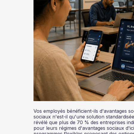
Vos employés bénéficient-ils d'avantages so
sociaux n'est-il qu'une solution standardis
révélé que plus de 70 % des entreprises indi
pour leurs régimes d'avantages sociaux d'ic
programmes flexibles proposant des options