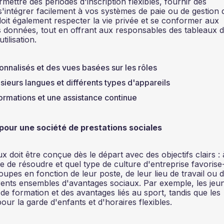
mettre des périodes d'inscription flexibles, fournir des
s'intégrer facilement à vos systèmes de paie ou de gestion 
oit également respecter la vie privée et se conformer aux
s données, tout en offrant aux responsables des tableaux 
ilisation.
nnalisés et des vues basées sur les rôles
ieurs langues et différents types d'appareils
formations et une assistance continue
pour une société de prestations sociales
 doit être conçue dès le départ avec des objectifs clairs : 
e de résoudre et quel type de culture d'entreprise favorise-
upes en fonction de leur poste, de leur lieu de travail ou d
férents ensembles d'avantages sociaux. Par exemple, les jeu
e formation et des avantages liés au sport, tandis que les
our la garde d'enfants et d'horaires flexibles.