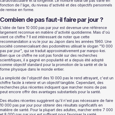
cardiovasculaire et la longévité. Le nombre idéal de pas varie en 
fonction de l'âge, du niveau d'activité et des objectifs personnels 
de remise en forme.
Combien de pas faut-il faire par jour ?
L'idée de faire 10 000 pas par jour est devenue une référence 
largement reconnue en matière d'activité quotidienne. Mais d'où 
vient ce chiffre ? Il est intéressant de noter que cette 
recommandation a vu le jour au Japon dans les années 1960. Une 
société commercialisant des podomètres utilisait le slogan "10 000 
pas par jour", qui se traduit approximativement par manpo-kei. 
Bien que ce chiffre ne soit pas fondé sur des recherches 
scientifiques, il a gagné en popularité et a depuis été adopté 
comme objectif standard pour la promotion de la santé et de la 
forme physique dans le monde entier.
La simplicité de l'objectif des 10 000 pas le rend attrayant, c'est un 
chiffre facile à retenir et un objectif tangible. Cependant, des 
recherches plus récentes indiquent que marcher moins de pas 
peut encore offrir des avantages substantiels pour la santé.
Des études récentes suggèrent qu'il n'est pas nécessaire de faire 
10 000 pas par jour pour obtenir des résultats significatifs en 
matière de santé. Pour la plupart des adultes, marcher entre 7 000 
et 8 000 pas par jour est suffisant pour favoriser la santé 