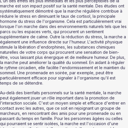
L'un des effets les plus immédiats et les plus perceptibles de la 
marche est son impact positif sur la santé mentale. Des études ont 
systématiquement démontré que la marche régulière contribue à 
réduire le stress en diminuant le taux de cortisol, la principale 
hormone du stress de l'organisme. Cela est particulièrement vrai 
lorsque l'on marche dans des environnements naturels tels que les 
parcs ou les espaces verts, qui procurent un sentiment 
supplémentaire de calme. Outre la réduction du stress, la marche a 
également une influence directe sur l'humeur. L'activité physique 
stimule la libération d'endorphines, les substances chimiques 
naturelles de votre corps qui procurent une sensation de bien-
être, vous laissant plus énergique et de meilleure humeur. De plus, 
la marche peut améliorer la qualité du sommeil. En aidant à réguler 
le rythme circadien, elle facilite l'endormissement et le maintien du 
sommeil. Une promenade en soirée, par exemple, peut être 
particulièrement efficace pour signaler à l'organisme qu'il est 
temps de se détendre.
Au-delà des bienfaits personnels sur la santé mentale, la marche 
peut également jouer un rôle important dans la promotion de 
l'interaction sociale. C'est un moyen simple et efficace d'entrer en 
contact avec les autres, que ce soit en rejoignant un groupe de 
marcheurs, en rencontrant des amis pour une promenade ou en 
passant du temps en famille. Pour les personnes âgées ou celles 
qui pourraient se sentir isolées, la marche est l'occasion d'une 