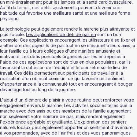
un mini-entraînement pour les jambes et la santé cardiovasculaire. 
Au fil du temps, ces petits ajustements peuvent devenir une 
habitude qui favorise une meilleure santé et une meilleure forme 
physique.
La technologie peut également rendre la marche plus attrayante et 
plus sociale. 
Les applications de défi de pas en
 sont un bon 
exemple. Ces applications encouragent les utilisateurs à se fixer et 
à atteindre des objectifs de pas tout en se mesurant à leurs amis, à 
leur famille ou à leurs collègues d'une manière amusante et 
motivante. Les défis ponctuels organisés par les entreprises à 
l'aide de ces applications sont de plus en plus populaires, car ils 
favorisent la cohésion de l'équipe et le bien-être sur le lieu de 
travail. Ces défis permettent aux participants de travailler à la 
réalisation d'un objectif commun, ce qui favorise un sentiment 
d'appartenance à la communauté tout en encourageant à bouger 
davantage tout au long de la journée.
L'ajout d'un élément de plaisir à votre routine peut renforcer votre 
engagement envers la marche. Les activités sociales telles que la 
marche avec des amis ou des membres de la famille augmentent 
non seulement votre nombre de pas, mais rendent également 
l'expérience agréable et gratifiante. L'exploration des sentiers 
naturels locaux peut également apporter un sentiment d'aventure 
à vos promenades, avec de l'air frais et des vues panoramiques 