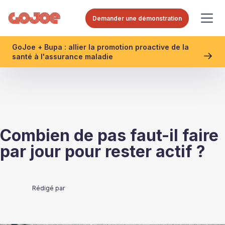
Demander une démonstration
GoJoe + Bupa : allier la promotion proactive de la
santé à l'assurance maladie
Combien de pas faut-il faire
par jour pour rester actif ?
Rédigé par