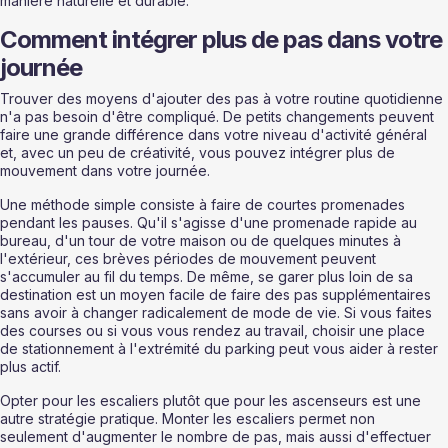
manière naturelle et durable.
Comment intégrer plus de pas dans votre 
journée
Trouver des moyens d'ajouter des pas à votre routine quotidienne 
n'a pas besoin d'être compliqué. De petits changements peuvent 
faire une grande différence dans votre niveau d'activité général 
et, avec un peu de créativité, vous pouvez intégrer plus de 
mouvement dans votre journée.
Une méthode simple consiste à faire de courtes promenades 
pendant les pauses. Qu'il s'agisse d'une promenade rapide au 
bureau, d'un tour de votre maison ou de quelques minutes à 
l'extérieur, ces brèves périodes de mouvement peuvent 
s'accumuler au fil du temps. De même, se garer plus loin de sa 
destination est un moyen facile de faire des pas supplémentaires 
sans avoir à changer radicalement de mode de vie. Si vous faites 
des courses ou si vous vous rendez au travail, choisir une place 
de stationnement à l'extrémité du parking peut vous aider à rester 
plus actif.
Opter pour les escaliers plutôt que pour les ascenseurs est une 
autre stratégie pratique. Monter les escaliers permet non 
seulement d'augmenter le nombre de pas, mais aussi d'effectuer 