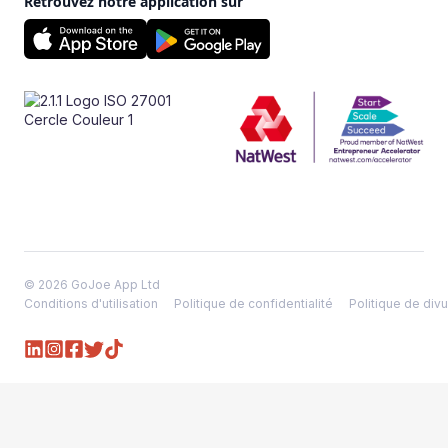
Retrouvez notre application sur
© 2026 GoJoe App Ltd
Conditions d'utilisation
Politique de confidentialité
Politique de divu