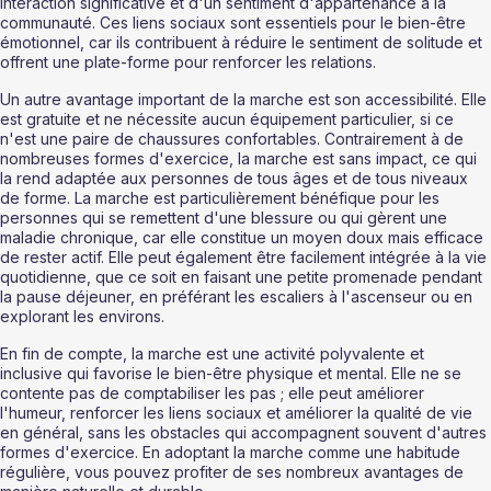
interaction significative et d'un sentiment d'appartenance à la 
communauté. Ces liens sociaux sont essentiels pour le bien-être 
émotionnel, car ils contribuent à réduire le sentiment de solitude et 
offrent une plate-forme pour renforcer les relations.
Un autre avantage important de la marche est son accessibilité. Elle 
est gratuite et ne nécessite aucun équipement particulier, si ce 
n'est une paire de chaussures confortables. Contrairement à de 
nombreuses formes d'exercice, la marche est sans impact, ce qui 
la rend adaptée aux personnes de tous âges et de tous niveaux 
de forme. La marche est particulièrement bénéfique pour les 
personnes qui se remettent d'une blessure ou qui gèrent une 
maladie chronique, car elle constitue un moyen doux mais efficace 
de rester actif. Elle peut également être facilement intégrée à la vie 
quotidienne, que ce soit en faisant une petite promenade pendant 
la pause déjeuner, en préférant les escaliers à l'ascenseur ou en 
explorant les environs.
En fin de compte, la marche est une activité polyvalente et 
inclusive qui favorise le bien-être physique et mental. Elle ne se 
contente pas de comptabiliser les pas ; elle peut améliorer 
l'humeur, renforcer les liens sociaux et améliorer la qualité de vie 
en général, sans les obstacles qui accompagnent souvent d'autres 
formes d'exercice. En adoptant la marche comme une habitude 
régulière, vous pouvez profiter de ses nombreux avantages de 