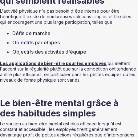
qui semblent réalisables
L'activité physique n'a pas besoin d'être intense pour être 
bénéfique. Il existe de nombreuses solutions simples et flexibles 
qui encouragent une plus large participation, telles que :
Défis de marche
Objectifs par étapes
Objectifs des activités d'équipe
Les applications de bien-être pour les employés
qui mettent 
l'accent sur la régularité plutôt que sur la compétition ont tendance 
à être plus efficaces, en particulier dans les petites équipes où les 
niveaux de forme physique sont variés.
Le bien-être mental grâce à 
des habitudes simples
Le soutien au bien-être mental est plus efficace lorsqu'il est 
constant et accessible ; les employés tirent généralement 
davantage profit de petites actions régulières que d'interventions 