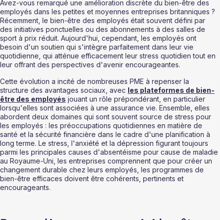
Avez-vous remarqué une amélioration discrète du bien-être des 
employés dans les petites et moyennes entreprises britanniques ? 
Récemment, le bien-être des employés était souvent défini par 
des initiatives ponctuelles ou des abonnements à des salles de 
sport à prix réduit. Aujourd'hui, cependant, les employés ont 
besoin d'un soutien qui s'intègre parfaitement dans leur vie 
quotidienne, qui atténue efficacement leur stress quotidien tout en 
leur offrant des perspectives d'avenir encourageantes.
Cette évolution a incité de nombreuses PME à repenser la 
structure des avantages sociaux, avec 
les plateformes de bien-
être des employés
 jouant un rôle prépondérant, en particulier 
lorsqu'elles sont associées à une assurance vie. Ensemble, elles 
abordent deux domaines qui sont souvent source de stress pour 
les employés : les préoccupations quotidiennes en matière de 
santé et la sécurité financière dans le cadre d'une planification à 
long terme. Le stress, l'anxiété et la dépression figurant toujours 
parmi les principales causes d'absentéisme pour cause de maladie 
au Royaume-Uni, les entreprises comprennent que pour créer un 
changement durable chez leurs employés, les programmes de 
bien-être efficaces doivent être cohérents, pertinents et 
encourageants.