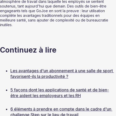
atmosphère de travail dans laquelle les employés se sentent 
soutenus, tant aujourd'hui que demain. Des outils de bien-être 
engageants tels que GoJoe en sont la preuve : leur utilisation 
complète les avantages traditionnels pour des équipes en 
meilleure santé, sans ajouter de complexité ou de bureaucratie 
inutiles.
Continuez à lire
Les avantages d'un abonnement à une salle de sport 
favorisent-ils la productivité ?
5 façons dont les applications de santé et de bien-
être aident les employeurs et les RH
6 éléments à prendre en compte dans le cadre d'un 
challenge Step sur le lieu de travail