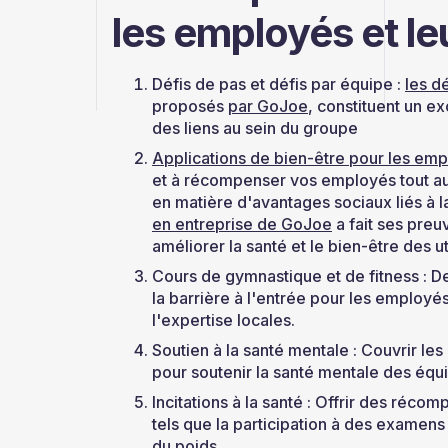
les employés et leu
Défis de pas et défis par équipe :
les d
proposés
par GoJoe
, constituent un e
des liens au sein du groupe
Applications de bien-être pour les em
et à récompenser vos employés tout au 
en matière d'avantages sociaux liés à la
en entreprise de GoJoe
a fait ses preu
améliorer la santé et le bien-être des ut
Cours de gymnastique et de fitness : 
la barrière à l'entrée pour les employés q
l'expertise locales.
Soutien à la santé mentale : Couvrir les
pour soutenir la santé mentale des équ
Incitations à la santé : Offrir des r
tels que la participation à des examen
du poids.