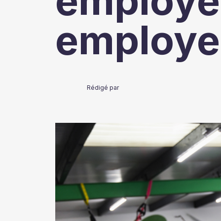
employés
employe
Rédigé par