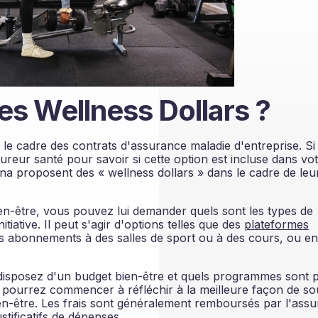
es Wellness Dollars ?
 le cadre des contrats d'assurance maladie d'entreprise. Si
ureur santé pour savoir si cette option est incluse dans vo
tna proposent des « wellness dollars » dans le cadre de leu
ien-être, vous pouvez lui demander quels sont les types de
tiative. Il peut s'agir d'options telles que des
plateformes
es abonnements à des salles de sport ou à des cours, ou e
disposez d'un budget bien-être et quels programmes sont p
 pourrez commencer à réfléchir à la meilleure façon de so
ien-être. Les frais sont généralement remboursés par l'assu
stificatifs de dépenses.