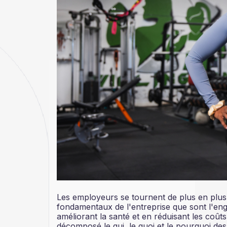
Les employeurs se tournent de plus en plus 
fondamentaux de l'entreprise que sont l'enga
améliorant la santé et en réduisant les coû
décomposé le qui, le quoi et le pourquoi des 