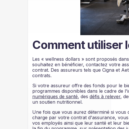
Comment utiliser l
Les « wellness dollars » sont proposés dans
souhaitez en bénéficier, contactez votre ass
contrat. Des assureurs tels que Cigna et Ae
contrats.
Si votre assureur offre des fonds pour le b
programmes disponibles dans le cadre de l'ini
numériques de santé
, des
défis à relever
, d
un soutien nutritionnel.
Une fois que vous aurez déterminé si vous 
charge par votre contrat d'assurance, vous
vos employés ainsi que leur santé et leur b
la fin du programme, sur présentation des ju