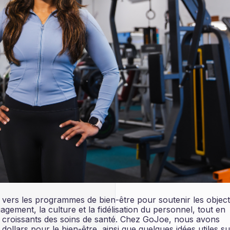
vers les programmes de bien-être pour soutenir les object
gement, la culture et la fidélisation du personnel, tout en
ts croissants des soins de santé. Chez GoJoe, nous avons
dollars pour le bien-être, ainsi que quelques idées utiles su