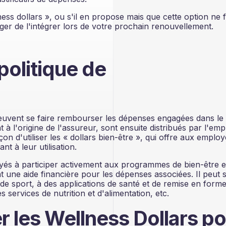
ss dollars », ou s'il en propose mais que cette option ne f
er de l'intégrer lors de votre prochain renouvellement.
politique de
peuvent se faire rembourser les dépenses engagées dans le
t à l'origine de l'assureur, sont ensuite distribués par l'em
çon d'utiliser les « dollars bien-être », qui offre aux emplo
 à leur utilisation.
és à participer activement aux programmes de bien-être e
nt une aide financière pour les dépenses associées. Il peut s
 de sport, à des applications de santé et de remise en forme
services de nutrition et d'alimentation, etc.
er les Wellness Dollars p