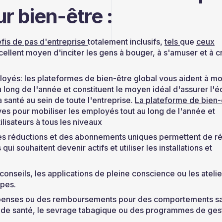
r bien-être :
éfis de pas d'entreprise
totalement inclusifs,
tels
que
ceux
xcellent moyen d'inciter les gens à bouger, à s'amuser et à c
ployés
: les plateformes de bien-être global vous aident à mo
long de l'année et constituent le moyen idéal d'assurer l'é
 santé au sein de toute l'entreprise.
La plateforme de bien-
ves pour mobiliser les employés tout au long de l'année et
ilisateurs à tous les niveaux
Des réductions et des abonnements uniques permettent de r
ui souhaitent devenir actifs et utiliser les installations et
 conseils, les applications de pleine conscience ou les atelie
ipes.
écompenses ou des remboursements pour des comportements s
s de santé, le sevrage tabagique ou des programmes de ges