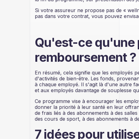
Si votre assureur ne propose pas de « wellne
pas dans votre contrat, vous pouvez envisag
Qu'est-ce qu'une 
remboursement ?
En résumé, cela signifie que les employés 
d'activités de bien-être. Les fonds, provenan
à chaque employé. Il s'agit là d'une autre fa
et aux employés davantage de souplesse quant
Ce programme vise à encourager les employ
donner la priorité à leur santé en leur offra
de frais liés à des abonnements à des salles
des cours de sport, à des abonnements à des 
7 idées pour utilis