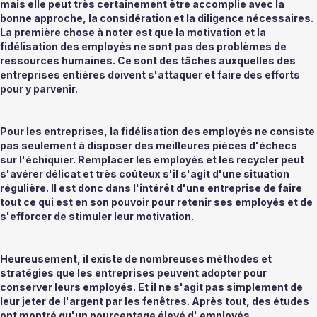
mais elle peut très certainement être accomplie avec la 
bonne approche, la considération et la diligence nécessaires. 
La première chose à noter est que la motivation et la 
fidélisation des employés ne sont pas des problèmes de 
ressources humaines. Ce sont des tâches auxquelles des 
entreprises entières doivent s'attaquer et faire des efforts 
pour y parvenir. 
Pour les entreprises, la fidélisation des employés ne consiste 
pas seulement à disposer des meilleures pièces d'échecs 
sur l'échiquier. Remplacer les employés et les recycler peut 
s'avérer délicat et très coûteux s'il s'agit d'une situation 
régulière. Il est donc dans l'intérêt d'une entreprise de faire 
tout ce qui est en son pouvoir pour retenir ses employés et de 
s'efforcer de stimuler leur motivation.  
Heureusement, il existe de nombreuses méthodes et 
stratégies que les entreprises peuvent adopter pour 
conserver leurs employés. Et il ne s'agit pas simplement de 
leur jeter de l'argent par les fenêtres. Après tout, des études 
ont montré qu'un pourcentage élevé d'
 employés 