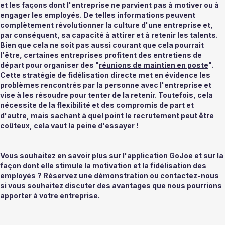
et les façons dont l'entreprise ne parvient pas à motiver ou à 
engager les employés. De telles informations peuvent 
complètement révolutionner la culture d'une entreprise et, 
par conséquent, sa capacité à attirer et à retenir les talents. 
Bien que cela ne soit pas aussi courant que cela pourrait 
l'être, certaines entreprises profitent des entretiens de 
départ pour organiser des "
réunions de maintien en poste
". 
Cette stratégie de fidélisation directe met en évidence les 
problèmes rencontrés par la personne avec l'entreprise et 
vise à les résoudre pour tenter de la retenir. Toutefois, cela 
nécessite de la flexibilité et des compromis de part et 
d'autre, mais sachant à quel point le recrutement peut être 
coûteux, cela vaut la peine d'essayer ! 
Vous souhaitez en savoir plus sur l'application GoJoe et sur la 
façon dont elle stimule la motivation et la fidélisation des 
employés ? 
Réservez une démonstration
 ou contactez-nous 
si vous souhaitez discuter des avantages que nous pourrions 
apporter à votre entreprise.