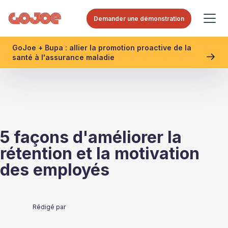
Demander une démonstration
GoJoe + Bupa : allier la promotion proactive de la
santé à l'assurance maladie
5 façons d'améliorer la
rétention et la motivation
des employés
Rédigé par