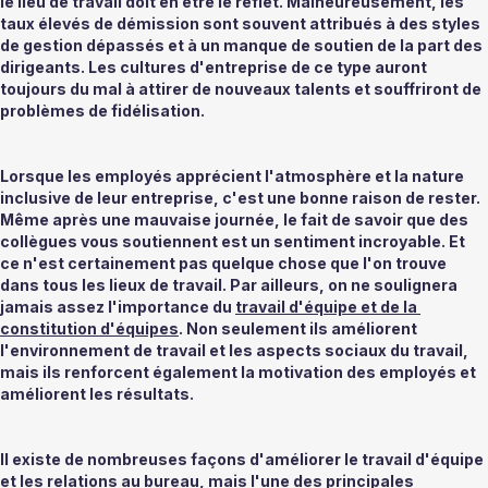
le lieu de travail doit en être le reflet. Malheureusement, les 
taux élevés de démission sont souvent attribués à des styles 
de gestion dépassés et à un manque de soutien de la part des 
dirigeants. Les cultures d'entreprise de ce type auront 
toujours du mal à attirer de nouveaux talents et souffriront de 
problèmes de fidélisation. 
Lorsque les employés apprécient l'atmosphère et la nature 
inclusive de leur entreprise, c'est une bonne raison de rester. 
Même après une mauvaise journée, le fait de savoir que des 
collègues vous soutiennent est un sentiment incroyable. Et 
ce n'est certainement pas quelque chose que l'on trouve 
dans tous les lieux de travail. Par ailleurs, on ne soulignera 
jamais assez l'importance du 
travail d'équipe et de la 
constitution d'équipes
. Non seulement ils améliorent 
l'environnement de travail et les aspects sociaux du travail, 
mais ils renforcent également la motivation des employés et 
améliorent les résultats. 
Il existe de nombreuses façons d'améliorer le travail d'équipe 
et les relations au bureau, mais l'une des principales 