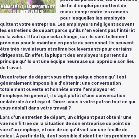
de fin d'emploi permettent de 
mieux comprendre les raisons 
pour lesquelles les employés 
quittent votre entreprise. Les employeurs négligent souvent 
les entretiens de départ parce qu'ils n'en voient pas l'intérêt 
ou la valeur. Il faut que cela change, car ils sont tellement 
précieux pour le maintien en poste du personnel. Ils peuvent 
être très révélateurs et même bouleversants pour certains 
dirigeants. En effet, la plupart des employeurs partent du 
principe qu'ils ont une équipe heureuse qui apprécie son lieu 
de travail. 
Un entretien de départ vous offre quelque chose qu'il est 
généralement impossible d'obtenir : une conversation 
totalement ouverte et honnête entre l'employeur et 
l'employé. En général, il s'agit plutôt d'une conversation 
unilatérale à cet égard. Diriez-vous à votre patron tout ce qui 
vous déplaît dans votre travail ? 
Lors d'un entretien de départ, un dirigeant peut obtenir une 
vue non filtrée de la situation de son entreprise du point de 
vue d'un employé, et non de ce qu'il voit sur une feuille de 
calcul. À partir de là, il est possible d'identifier les problèmes 