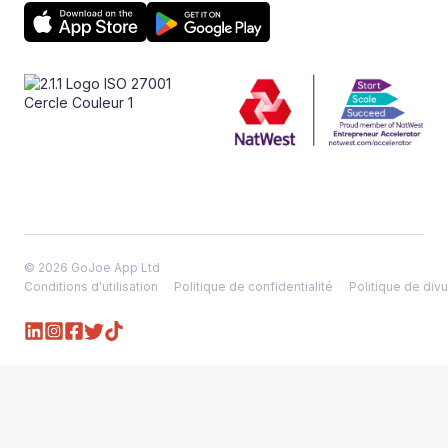
© 2026 GoJoe App Ltd
Conditions d'utilisation
Politique de confidentialité
Politique de divu