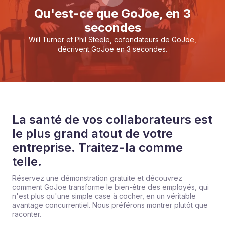
Qu'est-ce que GoJoe, en 3
secondes
Will Turner et Phil Steele, cofondateurs de GoJoe,
décrivent GoJoe en 3 secondes.
La santé de vos collaborateurs est
le plus grand atout de votre
entreprise. Traitez-la comme
telle.
Réservez une démonstration gratuite et découvrez
comment GoJoe transforme le bien-être des employés, qui
n'est plus qu'une simple case à cocher, en un véritable
avantage concurrentiel. Nous préférons montrer plutôt que
raconter.