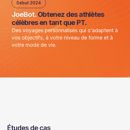
Début 2024
JoeBot.
Obtenez des athlètes
célèbres en tant que PT.
Des voyages personnalisés qui s'adaptent à
vos objectifs, à votre niveau de forme et à
votre mode de vie.
Études de cas