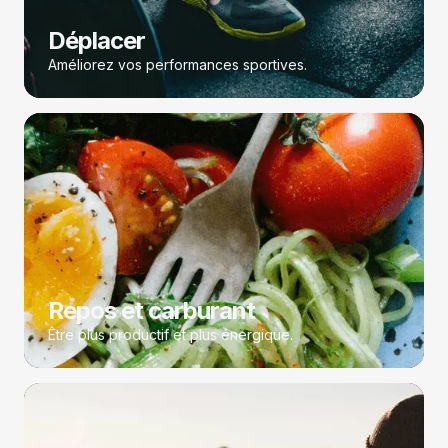
Déplacer
Améliorez vos performances sportives.
Repos et carburant
Être plus productif et plus énergique.