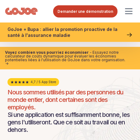
Demander une démonstration
GoJoe + Bupa : allier la promotion proactive de la
santé à l'assurance maladie
Voyez combien vous pourriez économiser
- Essayez notre
calculateur de coûts dynamique pour évaluer les économies
potentielles liées à l'utilisation de GoJoe dans votre organisation.
->
4,7 / 5 App Store
Nous sommes utilisés par des personnes du
monde entier, dont certaines sont des
employés.
Si une application est suffisamment bonne, les
gens l'utiliseront. Que ce soit au travail ou en
dehors.