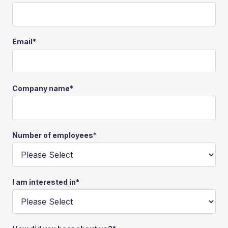
Email
*
Company name
*
Number of employees
*
I am interested in
*