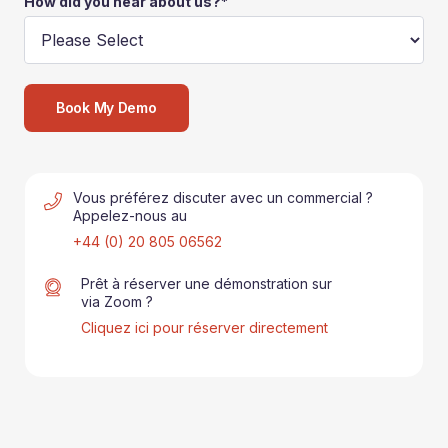
How did you hear about us?
*
Vous préférez discuter avec un commercial ?
Appelez-nous au
+44 (0) 20 805 06562
Prêt à réserver une démonstration sur
via Zoom ?
Cliquez ici pour réserver directement