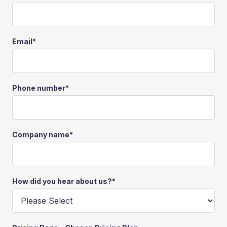
Email
*
Phone number
*
Company name
*
How did you hear about us?
*