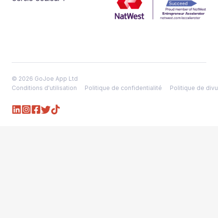
© 2026 GoJoe App Ltd
Conditions d'utilisation
Politique de confidentialité
Politique de divu