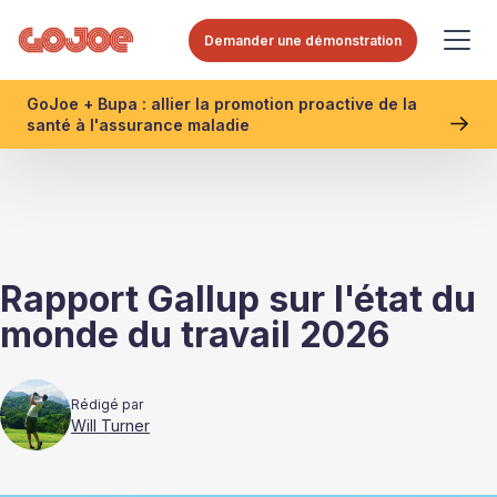
Demander une démonstration
GoJoe + Bupa : allier la promotion proactive de la
santé à l'assurance maladie
Rapport Gallup sur l'état du
monde du travail 2026
Rédigé par
Will Turner