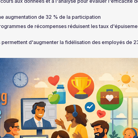
urs aux données et à l'analyse pour évaluer l'efficacité d
e augmentation de 32 % de la participation
 programmes de récompenses réduisent les taux d'épuiseme
 permettent d'augmenter la fidélisation des employés de 