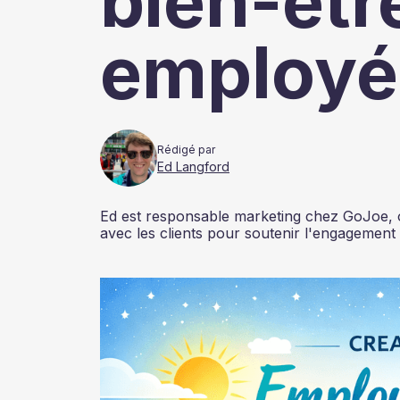
bien-êtr
employé
Rédigé par
Ed Langford
Ed est responsable marketing chez GoJoe, où 
avec les clients pour soutenir l'engagement 