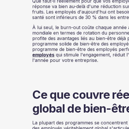
Que faut-il réellement pour que vos employé
réponse va bien au-delà d'une réduction su
fruits. Les employés d'aujourd'hui ont besoi
santé sont inférieurs de 30 % dans les entr
À lui seul, le burn-out coûte chaque année au
mondiale en termes de rotation du personnel 
profite des avantages liés au bien-être déj
programme solide de bien-être des employés
programme de bien-être des employés perfo
employés
qui stimule l'engagement, réduit l
l'année pour votre entreprise.
Ce que couvre ré
global de bien-êt
La plupart des programmes se concentrent 
des employés véritablement global s'articule