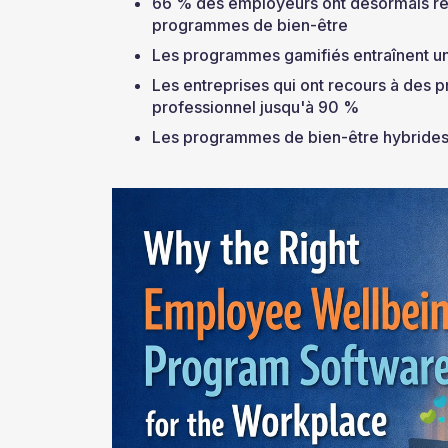
66 % des employeurs ont désormais reco
programmes de bien-être
Les programmes gamifiés entraînent un
Les entreprises qui ont recours à des
professionnel jusqu'à 90 %
Les programmes de bien-être hybrides