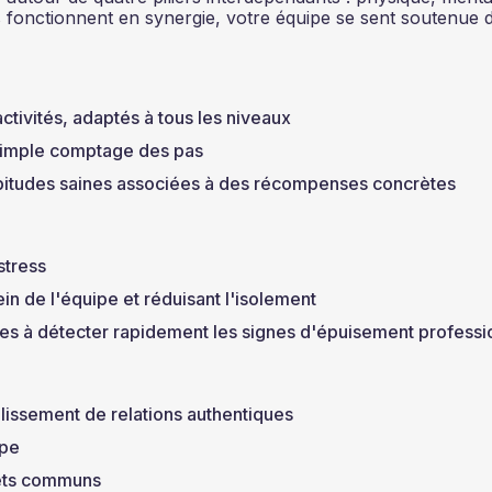
ers fonctionnent en synergie, votre équipe se sent soutenue 
ctivités, adaptés à tous les niveaux
u simple comptage des pas
itudes saines associées à des récompenses concrètes
stress
ein de l'équipe et réduisant l'isolement
es à détecter rapidement les signes d'épuisement professi
blissement de relations authentiques
upe
êts communs