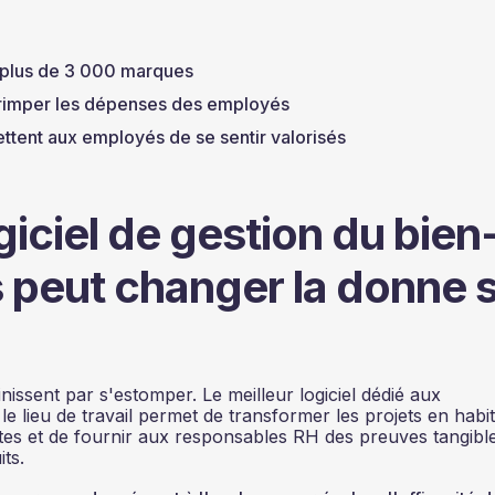
 plus de 3 000 marques
grimper les dépenses des employés
ttent aux employés de se sentir valorisés
giciel de gestion du bien
 peut changer la donne 
inissent par s'estomper. Le meilleur logiciel dédié aux
 lieu de travail permet de transformer les projets en habi
tes et de fournir aux responsables RH des preuves tangibl
its.