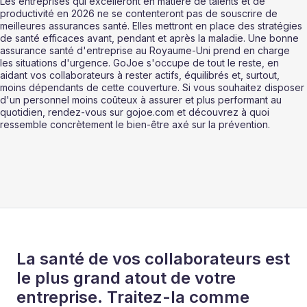
Les entreprises qui excelleront en matière de talents et de 
productivité en 2026 ne se contenteront pas de souscrire de 
meilleures assurances santé. Elles mettront en place des stratégies 
de santé efficaces avant, pendant et après la maladie. Une bonne 
assurance santé d'entreprise au Royaume-Uni prend en charge 
les situations d'urgence. GoJoe s'occupe de tout le reste, en 
aidant vos collaborateurs à rester actifs, équilibrés et, surtout, 
moins dépendants de cette couverture. Si vous souhaitez disposer 
d'un personnel moins coûteux à assurer et plus performant au 
quotidien, rendez-vous sur gojoe.com et découvrez à quoi 
ressemble concrètement le bien-être axé sur la prévention.
La santé de vos collaborateurs est
le plus grand atout de votre
entreprise. Traitez-la comme