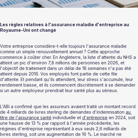
Les règles relatives à l'assurance maladie d'entreprise au 
Royaume-Uni ont changé
Votre entreprise considère-t-elle toujours l'assurance maladie 
comme un simple renouvellement annuel ? Cette approche 
commence à coûter cher. En Angleterre, la liste d'attente du NHS a 
atteint un pic d'environ 7,8 millions de personnes en 2026, et 
l'objectif de traitement dans un délai de 18 semaines n'a pas été 
atteint depuis 2016. Vos employés font partie de cette file 
d'attente. Et pendant qu'ils attendent, leur stress s'accumule, leur 
rendement baisse, et ils commencent discrètement à se demander 
si un autre employeur prendrait leur santé plus au sérieux.
L'ABI a confirmé que les assureurs avaient traité un montant record 
de 4 milliards de livres sterling de demandes d'indemnisation 
au 
titre de l'assurance santé
 individuelle et 
d'entreprise
 en 2024, soit 
une hausse de 13 % par rapport à l'année précédente, les 
régimes d'entreprise représentant à eux seuls 2,6 milliards de 
livres sterling, soit une augmentation de 16 %. Le marché ne 