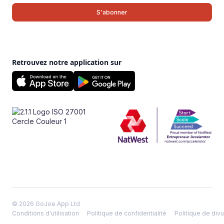
Retrouvez notre application sur
© 2026 GoJoe App Ltd
Conditions d'utilisation
Politique de confidentialité
Politique de divu