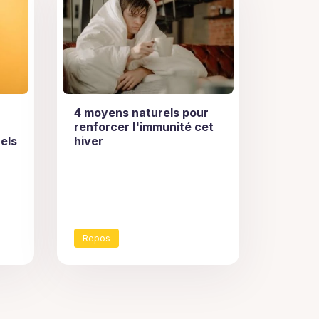
4 moyens naturels pour
renforcer l'immunité cet
els
hiver
Repos