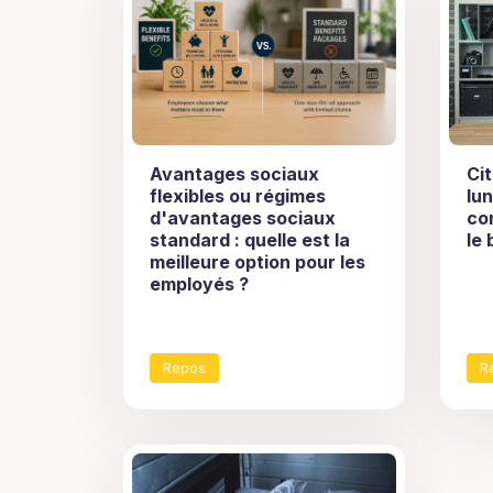
Avantages sociaux
Cit
flexibles ou régimes
lun
d'avantages sociaux
co
standard : quelle est la
le 
meilleure option pour les
employés ?
Repos
R