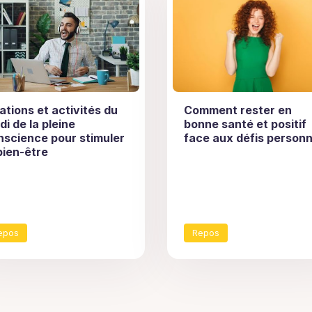
ations et activités du
Comment rester en
di de la pleine
bonne santé et positif
nscience pour stimuler
face aux défis personn
bien-être
epos
Repos