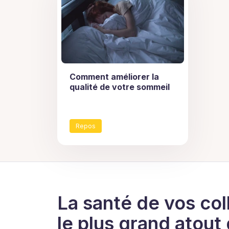
Comment améliorer la
qualité de votre sommeil
Repos
La santé de vos col
le plus grand atout