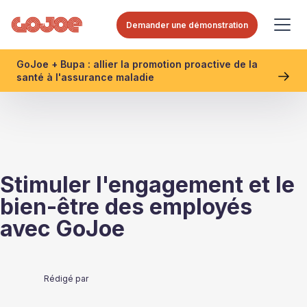
Demander une démonstration
GoJoe + Bupa : allier la promotion proactive de la
santé à l'assurance maladie
Stimuler l'engagement et le
bien-être des employés
avec GoJoe
Rédigé par