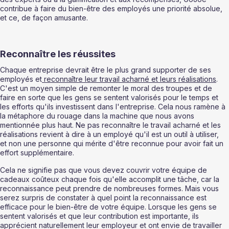
contribue à faire du bien-être des employés une priorité absolue, 
et ce, de façon amusante. 
Reconnaître les réussites 
Chaque entreprise devrait être le plus grand supporter de ses 
employés et
 reconnaître leur travail acharné et leurs réalisations
. 
C'est un moyen simple de remonter le moral des troupes et de 
faire en sorte que les gens se sentent valorisés pour le temps et 
les efforts qu'ils investissent dans l'entreprise. Cela nous ramène à 
la métaphore du rouage dans la machine que nous avons 
mentionnée plus haut. Ne pas reconnaître le travail acharné et les 
réalisations revient à dire à un employé qu'il est un outil à utiliser, 
et non une personne qui mérite d'être reconnue pour avoir fait un 
effort supplémentaire. 
Cela ne signifie pas que vous devez couvrir votre équipe de 
cadeaux coûteux chaque fois qu'elle accomplit une tâche, car la 
reconnaissance peut prendre de nombreuses formes. Mais vous 
serez surpris de constater à quel point la reconnaissance est 
efficace pour le bien-être de votre équipe. Lorsque les gens se 
sentent valorisés et que leur contribution est importante, ils 
apprécient naturellement leur employeur et ont envie de travailler 