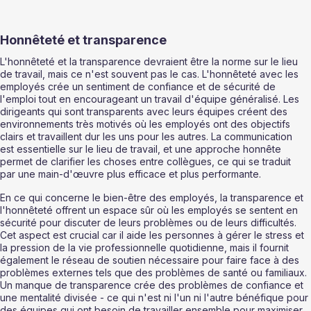
Honnêteté et transparence 
L'honnêteté et la transparence devraient être la norme sur le lieu 
de travail, mais ce n'est souvent pas le cas. L'honnêteté avec les 
employés crée un sentiment de confiance et de sécurité de 
l'emploi tout en encourageant un travail d'équipe généralisé. Les 
dirigeants qui sont transparents avec leurs équipes créent des 
environnements très motivés où les employés ont des objectifs 
clairs et travaillent dur les uns pour les autres. La communication 
est essentielle sur le lieu de travail, et une approche honnête 
permet de clarifier les choses entre collègues, ce qui se traduit 
par une main-d'œuvre plus efficace et plus performante. 
En ce qui concerne le bien-être des employés, la transparence et 
l'honnêteté offrent un espace sûr où les employés se sentent en 
sécurité pour discuter de leurs problèmes ou de leurs difficultés. 
Cet aspect est crucial car il aide les personnes à gérer le stress et 
la pression de la vie professionnelle quotidienne, mais il fournit 
également le réseau de soutien nécessaire pour faire face à des 
problèmes externes tels que des problèmes de santé ou familiaux. 
Un manque de transparence crée des problèmes de confiance et 
une mentalité divisée - ce qui n'est ni l'un ni l'autre bénéfique pour 
des équipes qui ont besoin de travailler ensemble pour maximiser 