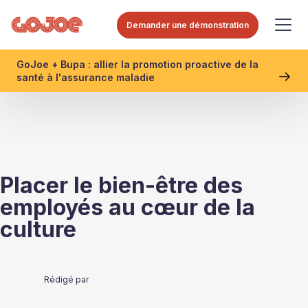
Demander une démonstration
GoJoe + Bupa : allier la promotion proactive de la
santé à l'assurance maladie
Placer le bien-être des
employés au cœur de la
culture
Rédigé par