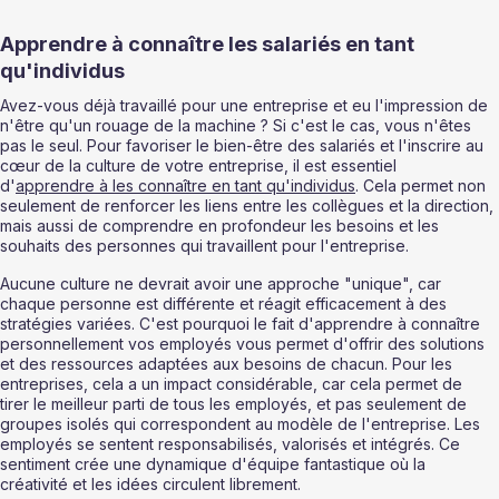
Apprendre à connaître les salariés en tant 
qu'individus 
Avez-vous déjà travaillé pour une entreprise et eu l'impression de 
n'être qu'un rouage de la machine ? Si c'est le cas, vous n'êtes 
pas le seul. Pour favoriser le bien-être des salariés et l'inscrire au 
cœur de la culture de votre entreprise, il est essentiel 
d'
apprendre à les connaître en tant qu'individus
. Cela permet non 
seulement de renforcer les liens entre les collègues et la direction, 
mais aussi de comprendre en profondeur les besoins et les 
souhaits des personnes qui travaillent pour l'entreprise. 
Aucune culture ne devrait avoir une approche "unique", car 
chaque personne est différente et réagit efficacement à des 
stratégies variées. C'est pourquoi le fait d'apprendre à connaître 
personnellement vos employés vous permet d'offrir des solutions 
et des ressources adaptées aux besoins de chacun. Pour les 
entreprises, cela a un impact considérable, car cela permet de 
tirer le meilleur parti de tous les employés, et pas seulement de 
groupes isolés qui correspondent au modèle de l'entreprise. Les 
employés se sentent responsabilisés, valorisés et intégrés. Ce 
sentiment crée une dynamique d'équipe fantastique où la 
créativité et les idées circulent librement. 