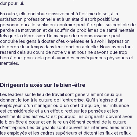
dur pour lui.  
En outre, elle contribue massivement à l'estime de soi, à la 
satisfaction professionnelle et à un état d'esprit positif. Une 
personne qui a le sentiment contraire peut être plus susceptible de 
perdre sa motivation et de souffrir de problèmes de santé mentale 
tels que la dépression. Un manque de reconnaissance peut 
conduire les gens à douter d'eux-mêmes et à avoir l'impression 
de perdre leur temps dans leur fonction actuelle. Nous avons tous 
ressenti cela au cours de notre vie et nous ne savons que trop 
bien à quel point cela peut avoir des conséquences physiques et 
mentales. 
Dirigeants axés sur le bien-être 
Les leaders sur le lieu de travail sont généralement ceux qui 
donnent le ton à la culture de l'entreprise. Qu'il s'agisse d'un 
employeur, d'un manager ou d'un chef d'équipe, leur influence 
est considérable et a un effet direct sur les pensées et les 
sentiments des autres. C'est pourquoi les dirigeants doivent avoir 
le bien-être à cœur et en faire un élément central de la culture 
d'entreprise. Les dirigeants sont souvent les intermédiaires entre 
les employés et les cadres supérieurs et dictent les flux et reflux 