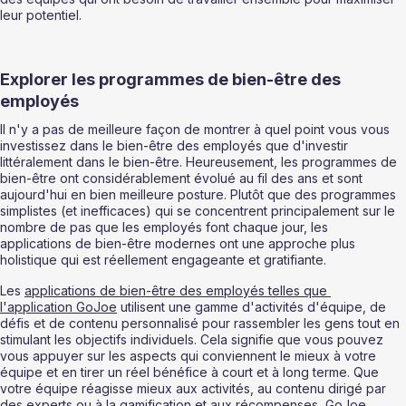
leur potentiel. 
Explorer les programmes de bien-être des 
employés  
Il n'y a pas de meilleure façon de montrer à quel point vous vous 
investissez dans le bien-être des employés que d'investir 
littéralement dans le bien-être. Heureusement, les programmes de 
bien-être ont considérablement évolué au fil des ans et sont 
aujourd'hui en bien meilleure posture. Plutôt que des programmes 
simplistes (et inefficaces) qui se concentrent principalement sur le 
nombre de pas que les employés font chaque jour, les 
applications de bien-être modernes ont une approche plus 
holistique qui est réellement engageante et gratifiante. 
Les 
applications de bien-être des employés telles que 
l'application GoJoe
 utilisent une gamme d'activités d'équipe, de 
défis et de contenu personnalisé pour rassembler les gens tout en 
stimulant les objectifs individuels. Cela signifie que vous pouvez 
vous appuyer sur les aspects qui conviennent le mieux à votre 
équipe et en tirer un réel bénéfice à court et à long terme. Que 
votre équipe réagisse mieux aux activités, au contenu dirigé par 
des experts ou à la gamification et aux récompenses, GoJoe 