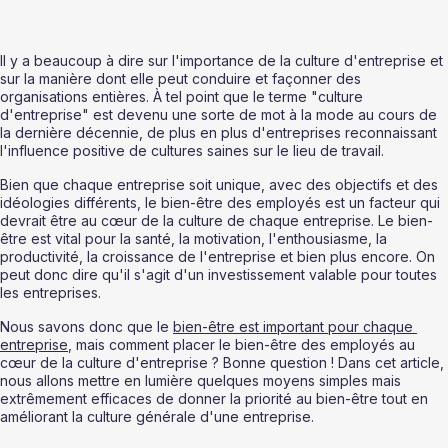
Il y a beaucoup à dire sur l'importance de la culture d'entreprise et 
sur la manière dont elle peut conduire et façonner des 
organisations entières. À tel point que le terme "culture 
d'entreprise" est devenu une sorte de mot à la mode au cours de 
la dernière décennie, de plus en plus d'entreprises reconnaissant 
l'influence positive de cultures saines sur le lieu de travail. 
Bien que chaque entreprise soit unique, avec des objectifs et des 
idéologies différents, le bien-être des employés est un facteur qui 
devrait être au cœur de la culture de chaque entreprise. Le bien-
être est vital pour la santé, la motivation, l'enthousiasme, la 
productivité, la croissance de l'entreprise et bien plus encore. On 
peut donc dire qu'il s'agit d'un investissement valable pour toutes 
les entreprises. 
Nous savons donc que le 
bien-être est important pour chaque 
entreprise
, mais comment placer le bien-être des employés au 
cœur de la culture d'entreprise ? Bonne question ! Dans cet article, 
nous allons mettre en lumière quelques moyens simples mais 
extrêmement efficaces de donner la priorité au bien-être tout en 
améliorant la culture générale d'une entreprise. 