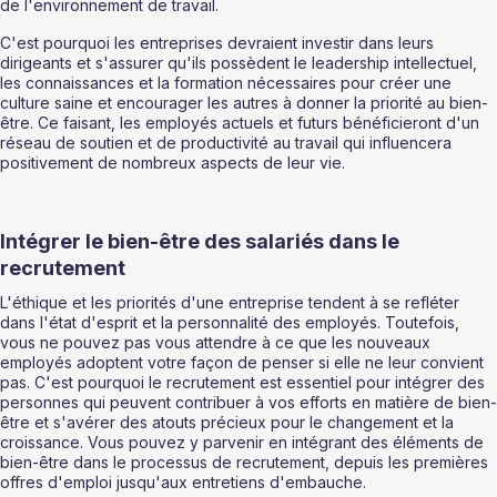
de l'environnement de travail. 
C'est pourquoi les entreprises devraient investir dans leurs 
dirigeants et s'assurer qu'ils possèdent le leadership intellectuel, 
les connaissances et la formation nécessaires pour créer une 
culture saine et encourager les autres à donner la priorité au bien-
être. Ce faisant, les employés actuels et futurs bénéficieront d'un 
réseau de soutien et de productivité au travail qui influencera 
positivement de nombreux aspects de leur vie. 
Intégrer le bien-être des salariés dans le 
recrutement 
L'éthique et les priorités d'une entreprise tendent à se refléter 
dans l'état d'esprit et la personnalité des employés. Toutefois, 
vous ne pouvez pas vous attendre à ce que les nouveaux 
employés adoptent votre façon de penser si elle ne leur convient 
pas. C'est pourquoi le recrutement est essentiel pour intégrer des 
personnes qui peuvent contribuer à vos efforts en matière de bien-
être et s'avérer des atouts précieux pour le changement et la 
croissance. Vous pouvez y parvenir en intégrant des éléments de 
bien-être dans le processus de recrutement, depuis les premières 
offres d'emploi jusqu'aux entretiens d'embauche. 