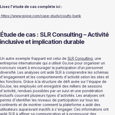
Lisez l'étude de cas complète ici :
 https://www.gojoe.com/case-study/coutts-bank
Étude de cas : SLR Consulting – Activité 
inclusive et implication durable
Un autre exemple frappant est celui de 
SLR Consulting
, une 
entreprise internationale qui a utilisé GoJoe pour organiser un 
concours visant à encourager la participation d’un personnel 
diversifié. Les analyses ont aidé SLR à comprendre les schémas 
d'engagement et les comportements d'activité selon les sites et 
les fonctions. Grâce à la structure de défi axée sur l'équipe de 
GoJoe, les employés ont enregistré des milliers de sessions 
d'activité, rendues possibles par un suivi et une pondération 
inclusifs couvrant plusieurs types d'activités. Les analyses ont 
permis d'identifier les niveaux de participation sur tous les 
continents et de montrer comment la plateforme a aidé des 
utilisateurs auparavant inactifs à s'engager. Ces informations ont 
aidé SLR à affiner sa communication et à promouvoir des 