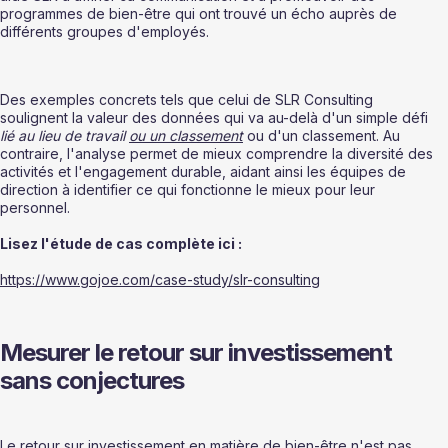
programmes de bien-être qui ont trouvé un écho auprès de 
différents groupes d'employés.
Des exemples concrets tels que celui de SLR Consulting 
soulignent la valeur des données qui va au-delà d'un simple défi 
lié au lieu de travail 
ou un classement
 ou d'un classement. Au 
contraire, l'analyse permet de mieux comprendre la diversité des 
activités et l'engagement durable, aidant ainsi les équipes de 
direction à identifier ce qui fonctionne le mieux pour leur 
personnel.
Lisez l'étude de cas complète ici :
https://www.gojoe.com/case-study/slr-consulting
Mesurer le retour sur investissement 
sans conjectures
Le retour sur investissement en matière de bien-être n'est pas 